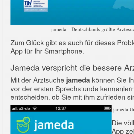
jameda – Deutschlands größte Ärztesu
Zum Glück gibt es auch für dieses Probl
App für Ihr Smartphone.
Jameda verspricht die bessere Ar
Mit der Arztsuche
können Sie Ihr
jameda
vor der ersten Sprechstunde kennenler
entscheiden, ob Sie mit ihm zufrieden si
jameda Um
Die völ
App zei