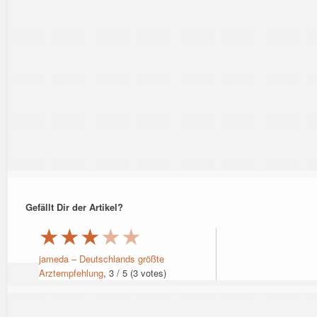
Gefällt Dir der Artikel?
★
★
★
★
★
jameda – Deutschlands größte
Arztempfehlung
,
3
/
5
(
3
votes)