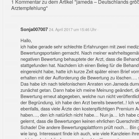
1 Kommentar zu dem Artikel "jameda – Deutschlands grö
Arztempfehlung"
Sonja007007
24. April 2017 um 15:46 Uhr ·
Hallo,
ich habe gerade sehr schlechte Erfahrungen mit zwei mediz
Bewertungsportalen gemacht. Nach meiner wahrheitsgemäß
negativen Bewertung behauptete der Arzt, dass die Behand
stattgefunden hat. Nachdem ich einen Beleg für die Behand
eingereicht habe, hatte ich kurze Zeit später einen Brief vo
erhalten mit der Aufforderung die Bewertung zu löschen…. 
Das habe ich nach telefonischem Anraten von Jameda du
zunächst getan. Dann habe ich meine Meinung geändert, di
Bewertung erneut abgegeben, welche nun nicht veröffentlich
der Begründung, ich habe den Arzt bereits bewertet..! Ich 
ebenfalls, dass viele Ärzte den kostenpflichtigen Premium 
haben…, den ich natürlich nicht habe… Nun ja… Ich habe 
gelernt, dass die Bewertungen keinen ehrlichen Querschnitt 
Schade! Die andere Bewertungsplattform prüft noch… Bin 
wie lang. Interessant finde ich auch, wie viele Kanzleien ihre