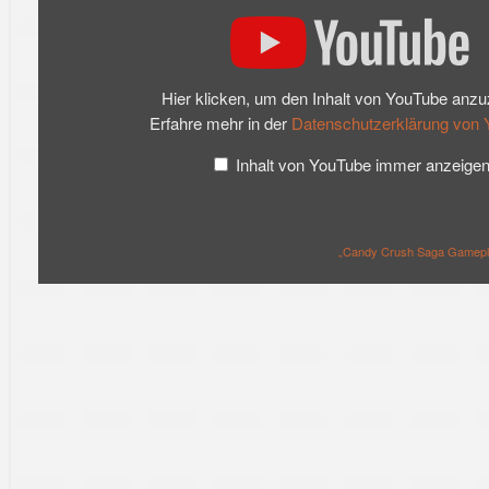
Gameplay
Trailer
[HD]“
von
YouTube
anzeigen
Hier klicken, um den Inhalt von YouTube anzu
Erfahre mehr in der
Datenschutzerklärung von
Inhalt von YouTube immer anzeige
„Candy Crush Saga Gameplay 