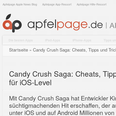
Apfelpage Apple News Blog
Apfelpage App-Ressort
Apfelpage Hilfe-Ressort
Die besten Apps
iPad-Apps
iPhone-Apps
Tipps un
Startseite
»
Candy Crush Saga: Cheats, Tipps und Tric
Candy Crush Saga: Cheats, Tipp
für iOS-Level
Mit Candy Crush Saga hat Entwickler Ki
süchtigmachenden Hit erschaffen, der 
unter iOS und auf Android Millionen von