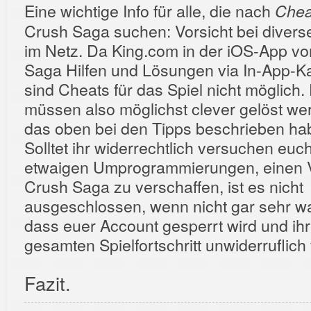
Eine wichtige Info für alle, die nach
Chea
Crush Saga suchen: Vorsicht bei diver
im Netz. Da King.com in der iOS-App v
Saga Hilfen und Lösungen via In-App-Ka
sind Cheats für das Spiel nicht möglich.
müssen also möglichst clever gelöst wer
das oben bei den Tipps beschrieben ha
Solltet ihr widerrechtlich versuchen euch
etwaigen Umprogrammierungen, einen V
Crush Saga zu verschaffen, ist es nicht
ausgeschlossen, wenn nicht gar sehr wa
dass euer Account gesperrt wird und ihr
gesamten Spielfortschritt unwiderruflich v
Fazit.