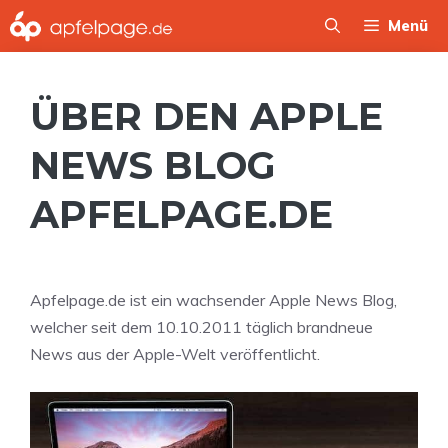
Zum
Menü
Inhalt
springen
ÜBER DEN APPLE
NEWS BLOG
APFELPAGE.DE
Apfelpage.de ist ein wachsender Apple News Blog,
welcher seit dem 10.10.2011 täglich brandneue
News aus der Apple-Welt veröffentlicht.