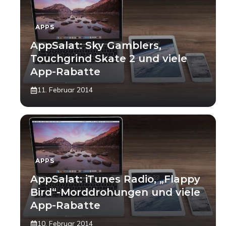
APPS
AppSalat: Sky Gamblers,
Touchgrind Skate 2 und viele
App-Rabatte
11. Februar 2014
APPS
AppSalat: iTunes Radio, „Flappy
Bird“-Morddrohungen und viele
App-Rabatte
10. Februar 2014