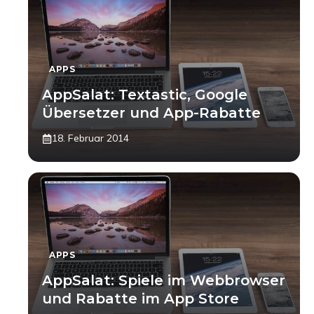
APPS
AppSalat: Textastic, Google
Übersetzer und App-Rabatte
18. Februar 2014
APPS
AppSalat: Spiele im Webbrowser
und Rabatte im App Store