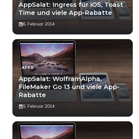
AppSalat: Ingress für iOS, Toast
Time und viele App-Rabatte
6. Februar 2014
APPS
AppSalat: WolframAlpha,
FileMaker Go 13 und viele App-
Rabatte
5. Februar 2014