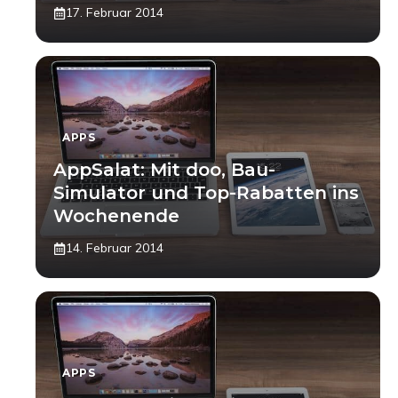
17. Februar 2014
APPS
AppSalat: Mit doo, Bau-
Simulator und Top-Rabatten ins
Wochenende
14. Februar 2014
APPS