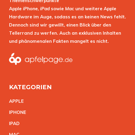
Themenschwerpunkte
Apple
iPhone
,
iPad
sowie
Mac
und weitere Apple
Hardware im Auge, sodass es an keinen News fehlt.
Dennoch sind wir gewillt, einen Blick über den
Tellerrand zu werfen. Auch an exklusiven Inhalten
und phänomenalen Fakten mangelt es nicht.
KATEGORIEN
APPL
E
IPHON
E
IPA
D
MA
C