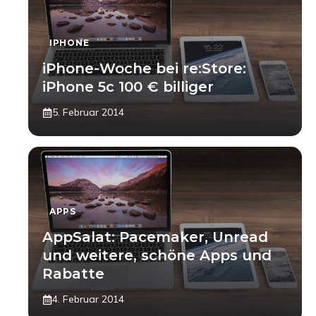
IPHONE
iPhone-Woche bei re:Store:
iPhone 5c 100 € billiger
5. Februar 2014
APPS
AppSalat: Pacemaker, Unread
und weitere, schöne Apps und
Rabatte
4. Februar 2014