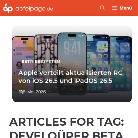
Zum
Menü
Inhalt
springen
BETRIEBSSYSTEM
Apple verteilt aktualisierten RC
von iOS 26.5 und iPadOS 26.5
8. Mai 2026
ARTICLES FOR TAG:
DEVELOÜPER BETA