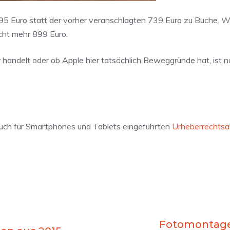
,95 Euro statt der vorher veranschlagten 739 Euro zu Buche. W
cht mehr 899 Euro.
handelt oder ob Apple hier tatsächlich Beweggründe hat, ist no
 auch für Smartphones und Tablets eingeführten
Urheberrechts
Fotomontage-