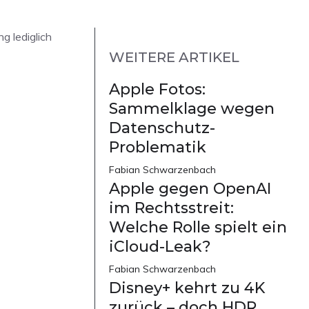
g lediglich
WEITERE ARTIKEL
Apple Fotos:
Sammelklage wegen
Datenschutz-
Problematik
Fabian Schwarzenbach
Apple gegen OpenAI
im Rechtsstreit:
Welche Rolle spielt ein
iCloud-Leak?
Fabian Schwarzenbach
Disney+ kehrt zu 4K
zurück – doch HDR