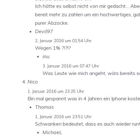
Ich hätte es selbst nicht von mir gedacht… Abe
bereit mehr zu zahlen um ein hochwertiges, gut
purer Abzocke.
Devil97
2. Januar 2016 um 01:54 Uhr
Wegen 1% ?!?!?
inu
3. Januar 2016 um 07:47 Uhr
Was Leute wie mich angeht, wärs bereits s
Nico
1. Januar 2016 um 23:25 Uhr
Bin mal gespannt was in 4 Jahren ein Iphone kos
Thomas
1. Januar 2016 um 23:51 Uhr
Schwanken bedeutet, dass es auch wieder runt
MichaeL