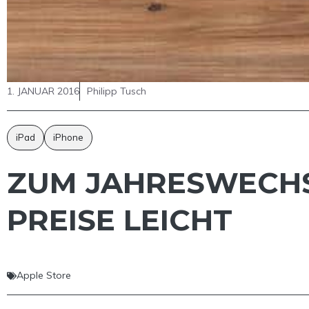
1. JANUAR 2016
Philipp Tusch
iPad
iPhone
ZUM JAHRESWECHSE
PREISE LEICHT
Apple Store