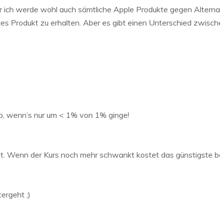
r ich werde wohl auch sämtliche Apple Produkte gegen Alternat
es Produkt zu erhalten. Aber es gibt einen Unterschied zwisch
o, wenn’s nur um < 1% von 1% ginge!
tet. Wenn der Kurs noch mehr schwankt kostet das günstigste
ergeht ;)