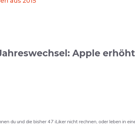
en aus 2015
ahreswechsel: Apple erhöht 
en du und die bisher 47 iLiker nicht rechnen, oder leben in ei