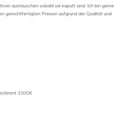
iven austauschen sobald sie kaputt sind. Ich bin gerne
en gerechtfertigten Preisen aufgrund der Qualität und
 bestimmt 1000€