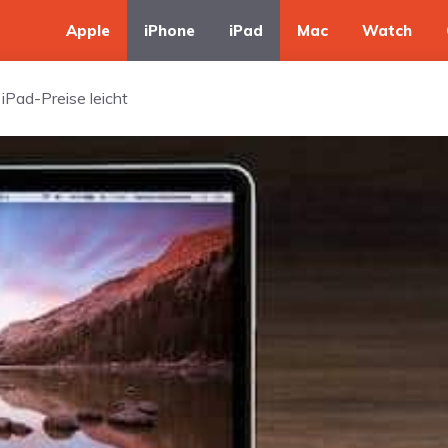
Apple
iPhone
iPad
Mac
Watch
iPad-Preise leicht