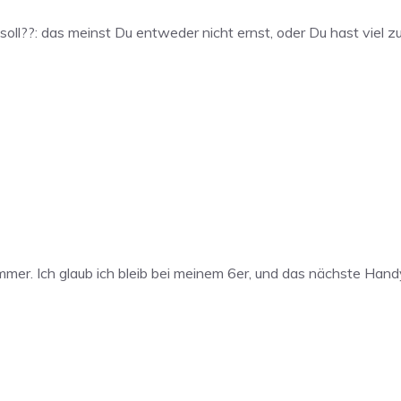
 soll??: das meinst Du entweder nicht ernst, oder Du hast viel zu
limmer. Ich glaub ich bleib bei meinem 6er, und das nächste Han