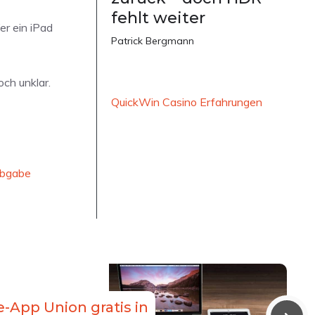
fehlt weiter
er ein iPad
Patrick Bergmann
ch unklar.
QuickWin Casino Erfahrungen
abgabe
App Union gratis in