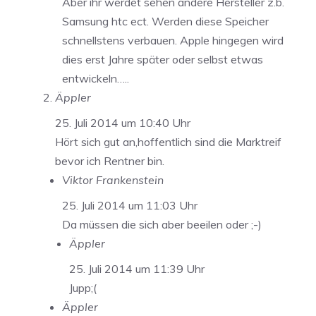
Aber ihr werdet sehen andere Hersteller z.b.
Samsung htc ect. Werden diese Speicher
schnellstens verbauen. Apple hingegen wird
dies erst Jahre später oder selbst etwas
entwickeln…..
Äppler
25. Juli 2014 um 10:40 Uhr
Hört sich gut an,hoffentlich sind die Marktreif
bevor ich Rentner bin.
Viktor Frankenstein
25. Juli 2014 um 11:03 Uhr
Da müssen die sich aber beeilen oder ;-)
Äppler
25. Juli 2014 um 11:39 Uhr
Jupp;(
Äppler