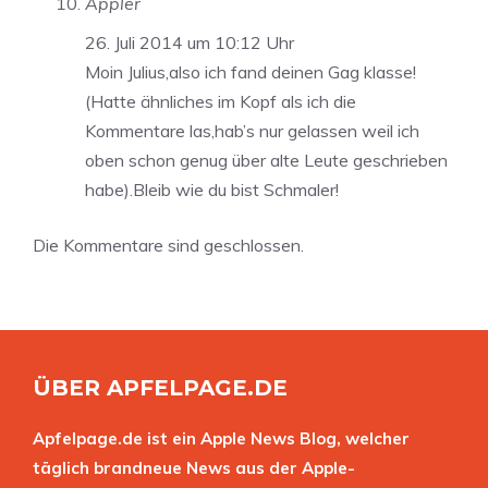
Äppler
26. Juli 2014 um 10:12 Uhr
Moin Julius,also ich fand deinen Gag klasse!
(Hatte ähnliches im Kopf als ich die
Kommentare las,hab’s nur gelassen weil ich
oben schon genug über alte Leute geschrieben
habe).Bleib wie du bist Schmaler!
Die Kommentare sind geschlossen.
ÜBER APFELPAGE.DE
Apfelpage.de ist ein Apple News Blog, welcher
täglich brandneue News aus der Apple-