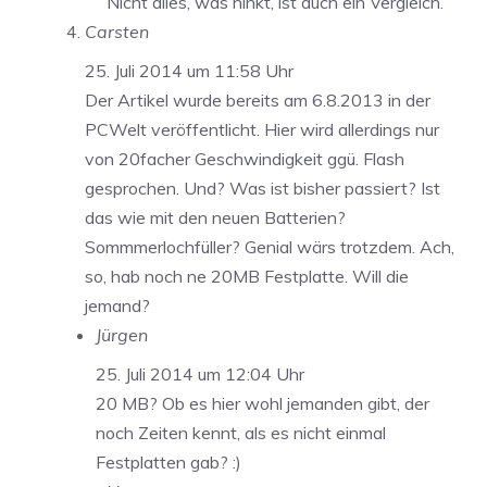
Nicht alles, was hinkt, ist auch ein Vergleich.
Carsten
25. Juli 2014 um 11:58 Uhr
Der Artikel wurde bereits am 6.8.2013 in der
PCWelt veröffentlicht. Hier wird allerdings nur
von 20facher Geschwindigkeit ggü. Flash
gesprochen. Und? Was ist bisher passiert? Ist
das wie mit den neuen Batterien?
Sommmerlochfüller? Genial wärs trotzdem. Ach,
so, hab noch ne 20MB Festplatte. Will die
jemand?
Jürgen
25. Juli 2014 um 12:04 Uhr
20 MB? Ob es hier wohl jemanden gibt, der
noch Zeiten kennt, als es nicht einmal
Festplatten gab? :)