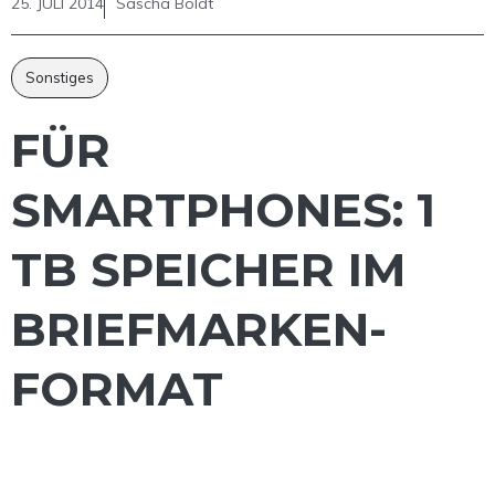
25. JULI 2014
Sascha Boldt
Sonstiges
FÜR
SMARTPHONES: 1
TB SPEICHER IM
BRIEFMARKEN-
FORMAT