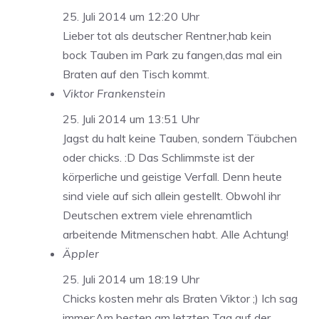
25. Juli 2014 um 12:20 Uhr
Lieber tot als deutscher Rentner,hab kein
bock Tauben im Park zu fangen,das mal ein
Braten auf den Tisch kommt.
Viktor Frankenstein
25. Juli 2014 um 13:51 Uhr
Jagst du halt keine Tauben, sondern Täubchen
oder chicks. :D Das Schlimmste ist der
körperliche und geistige Verfall. Denn heute
sind viele auf sich allein gestellt. Obwohl ihr
Deutschen extrem viele ehrenamtlich
arbeitende Mitmenschen habt. Alle Achtung!
Äppler
25. Juli 2014 um 18:19 Uhr
Chicks kosten mehr als Braten Viktor ;) Ich sag
immer:Am besten am letzten Tag auf der