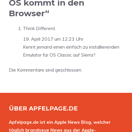
OS kommt in den
Browser“
Think Different.
19. April 2017 um 12:23 Uhr
Kennt jemand einen einfach zu installierenden
Emulator für OS Classic auf Sierra?
Die Kommentare sind geschlossen.
ÜBER APFELPAGE.DE
Apfelpage.de ist ein Apple News Blog, welcher
täglich brandneue News aus der Apple-