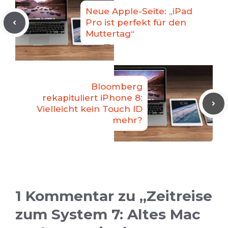
Neue Apple-Seite: „iPad
Pro ist perfekt für den
Muttertag“
Bloomberg
rekapituliert iPhone 8:
Vielleicht kein Touch ID
mehr?
1 Kommentar zu „Zeitreise
zum System 7: Altes Mac