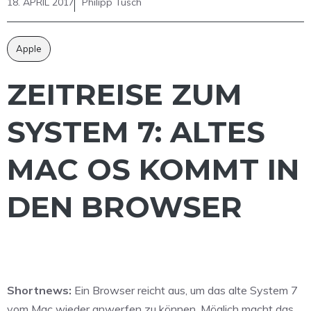
18. APRIL 2017
Philipp Tusch
Apple
ZEITREISE ZUM
SYSTEM 7: ALTES
MAC OS KOMMT IN
DEN BROWSER
Shortnews:
Ein Browser reicht aus, um das alte System 7
vom Mac wieder anwerfen zu können. Möglich macht das