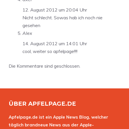
12. August 2012 um 20:04 Uhr
Nicht schlecht. Sowas hab ich noch nie
gesehen
Alex
14. August 2012 um 14:01 Uhr
cool, weiter so apfelpage!!!!
Die Kommentare sind geschlossen.
ÜBER APFELPAGE.DE
Apfelpage.de ist ein Apple News Blog, welcher
täglich brandneue News aus der Apple-