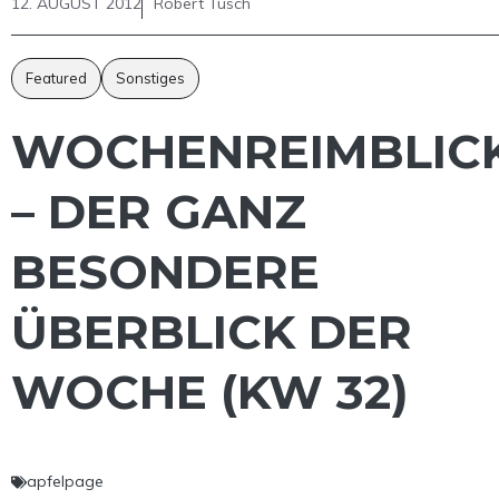
12. AUGUST 2012
Robert Tusch
Featured
Sonstiges
WOCHENREIMBLIC
– DER GANZ
BESONDERE
ÜBERBLICK DER
WOCHE (KW 32)
apfelpage