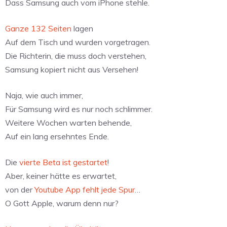
Dass Samsung auch vom iPhone stehle.
Ganze 132 Seiten
lagen
Auf dem Tisch und wurden vorgetragen.
Die Richterin, die muss doch verstehen,
Samsung kopiert nicht aus Versehen!
Naja, wie auch immer,
Für Samsung wird es nur noch schlimmer.
Weitere Wochen warten behende,
Auf ein lang ersehntes Ende.
Die
vierte Beta ist gestartet
!
Aber, keiner hätte es erwartet,
von der
Youtube App fehlt jede Spur
…
O Gott Apple, warum denn nur?