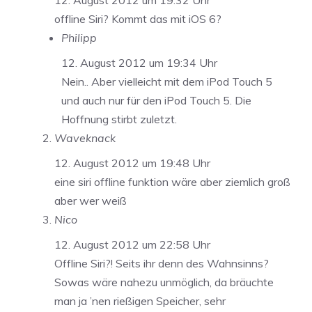
12. August 2012 um 19:32 Uhr
offline Siri? Kommt das mit iOS 6?
Philipp
12. August 2012 um 19:34 Uhr
Nein.. Aber vielleicht mit dem iPod Touch 5
und auch nur für den iPod Touch 5. Die
Hoffnung stirbt zuletzt.
Waveknack
12. August 2012 um 19:48 Uhr
eine siri offline funktion wäre aber ziemlich groß
aber wer weiß
Nico
12. August 2012 um 22:58 Uhr
Offline Siri?! Seits ihr denn des Wahnsinns?
Sowas wäre nahezu unmöglich, da bräuchte
man ja ’nen rießigen Speicher, sehr