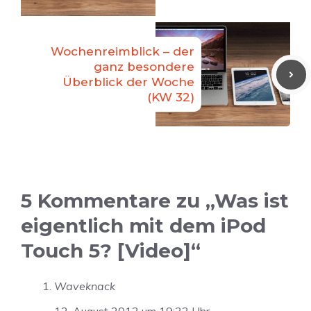
Wochenreimblick – der
ganz besondere
Überblick der Woche
(KW 32)
5 Kommentare zu „Was ist
eigentlich mit dem iPod
Touch 5? [Video]“
Waveknack