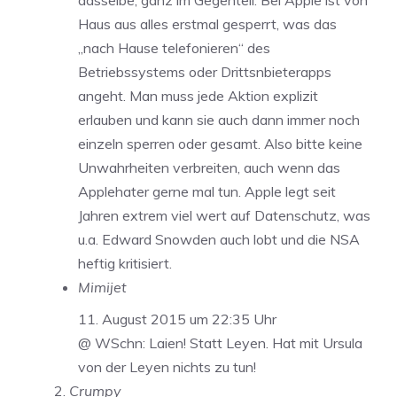
dasselbe, ganz im Gegenteil. Bei Apple ist von
Haus aus alles erstmal gesperrt, was das
„nach Hause telefonieren“ des
Betriebssystems oder Drittsnbieterapps
angeht. Man muss jede Aktion explizit
erlauben und kann sie auch dann immer noch
einzeln sperren oder gesamt. Also bitte keine
Unwahrheiten verbreiten, auch wenn das
Applehater gerne mal tun. Apple legt seit
Jahren extrem viel wert auf Datenschutz, was
u.a. Edward Snowden auch lobt und die NSA
heftig kritisiert.
Mimijet
11. August 2015 um 22:35 Uhr
@ WSchn: Laien! Statt Leyen. Hat mit Ursula
von der Leyen nichts zu tun!
Crumpy