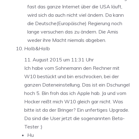
fast das ganze Internet über die USA läuft,
wird sich da auch nicht viel ändern. Da kann
die Deutsche(Europäische) Regierung noch
lange versuchen das zu ändern. Die Amis
weder ihre Macht niemals abgeben.
Halb&Halb
11. August 2015 um 11:31 Uhr
Ich habe vom Sohnemann den Rechner mit
W10 bestückt und bin erschrocken, bei der
ganzen Dateneinstellung. Das ist ein Dschungel
hoch 5. Bin froh das ich Apple hab. Ja und vom
Hocker reißt mich W10 gleich gar nicht. Was
bitte ist da der Bringer? Ein unfertiges Upgrade.
Da sind die User jetzt die sogenannten Beta-
Tester :)
Hu