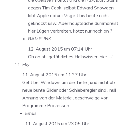
die oberste Priorität und die NSA läuft Sturm
gegen Tim Cook, selbst Edward Snowden
lobt Apple dafür. iMsg ist bis heute nicht
geknackt usw. Aber hauptsache dummdreist
hier Lügen verbreiten, kotzt nur noch an ?
RAMPUNK
12. August 2015 um 07:14 Uhr
Oh oh oh, gefährliches Halbwissen hier :-(
Fky
11. August 2015 um 11:37 Uhr
Geht bei Windows um die Tiefe , und nicht ob
neue bunte Bilder oder Schieberegler sind , null
Ahnung von der Materie , geschweige von
Programme Prozessen .
Emus
11. August 2015 um 23:05 Uhr