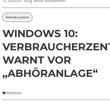
11. AUGUST 2015
Moritz Brünnemann
Betriebssystem
WINDOWS 10:
VERBRAUCHERZEN
WARNT VOR
„ABHÖRANLAGE“
Windows