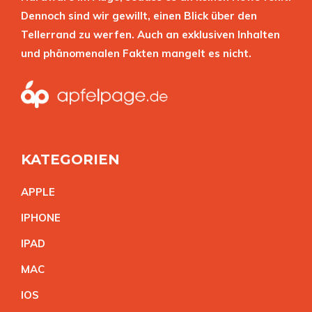
Dennoch sind wir gewillt, einen Blick über den
Tellerrand zu werfen. Auch an exklusiven Inhalten
und phänomenalen Fakten mangelt es nicht.
KATEGORIEN
APPL
E
IPHON
E
IPA
D
MA
C
IO
S