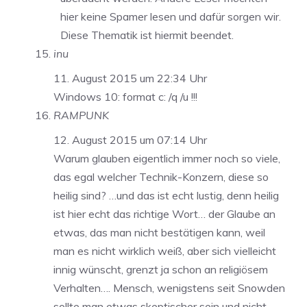
hier keine Spamer lesen und dafür sorgen wir.
Diese Thematik ist hiermit beendet.
inu
11. August 2015 um 22:34 Uhr
Windows 10: format c: /q /u !!!
RAMPUNK
12. August 2015 um 07:14 Uhr
Warum glauben eigentlich immer noch so viele,
das egal welcher Technik-Konzern, diese so
heilig sind? …und das ist echt lustig, denn heilig
ist hier echt das richtige Wort… der Glaube an
etwas, das man nicht bestätigen kann, weil
man es nicht wirklich weiß, aber sich vielleicht
innig wünscht, grenzt ja schon an religiösem
Verhalten…. Mensch, wenigstens seit Snowden
sollte man etwas skeptischer sein und nicht