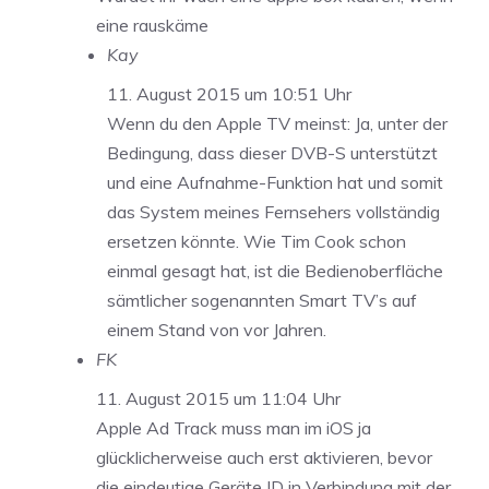
eine rauskäme
Kay
11. August 2015 um 10:51 Uhr
Wenn du den Apple TV meinst: Ja, unter der
Bedingung, dass dieser DVB-S unterstützt
und eine Aufnahme-Funktion hat und somit
das System meines Fernsehers vollständig
ersetzen könnte. Wie Tim Cook schon
einmal gesagt hat, ist die Bedienoberfläche
sämtlicher sogenannten Smart TV’s auf
einem Stand von vor Jahren.
FK
11. August 2015 um 11:04 Uhr
Apple Ad Track muss man im iOS ja
glücklicherweise auch erst aktivieren, bevor
die eindeutige Geräte ID in Verbindung mit der