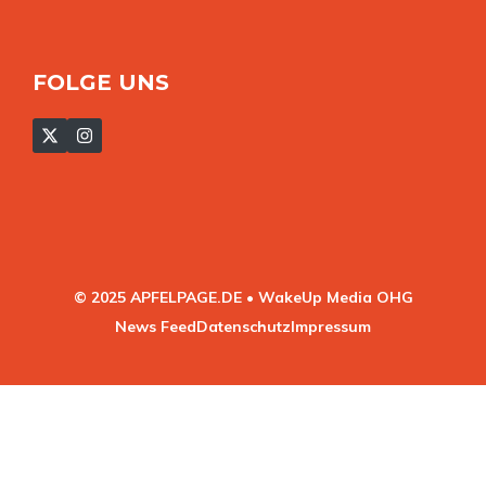
FOLGE UNS
© 2025 APFELPAGE.DE • WakeUp Media OHG
News Feed
Datenschutz
Impressum