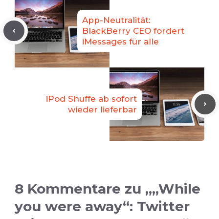
App-Neutralität:
BlackBerry CEO fordert
iMessages für alle
iPod Shuffe ab sofort
wieder lieferbar
8 Kommentare zu „„While
you were away“: Twitter