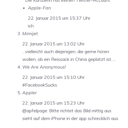
Die Kanzlerin hat keinen Twitter-Account.
Apple-Fan
22. Januar 2015 um 15:37 Uhr
ich
Mimijet
22. Januar 2015 um 13:02 Uhr
…vielleicht auch diejenigen, die gerne hören
wollen, ob ein Reissack in China geplatzt ist…..
We Are Anonymous!
22. Januar 2015 um 15:10 Uhr
#FacebookSucks
Appler
22. Januar 2015 um 15:23 Uhr
@apfelpage: Bitte richtet das Bild mittig aus
sieht auf dem iPhone in der app schrecklich aus