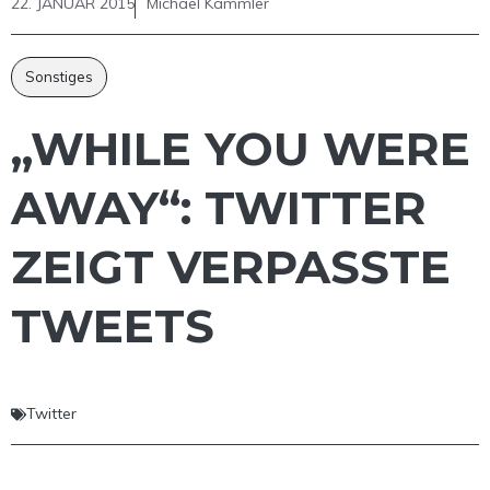
22. JANUAR 2015
Michael Kammler
Sonstiges
„WHILE YOU WERE
AWAY“: TWITTER
ZEIGT VERPASSTE
TWEETS
Twitter