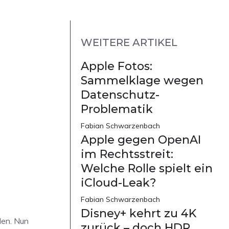
WEITERE ARTIKEL
Apple Fotos:
Sammelklage wegen
Datenschutz-
Problematik
Fabian Schwarzenbach
Apple gegen OpenAI
im Rechtsstreit:
Welche Rolle spielt ein
iCloud-Leak?
Fabian Schwarzenbach
Disney+ kehrt zu 4K
den. Nun
zurück – doch HDR