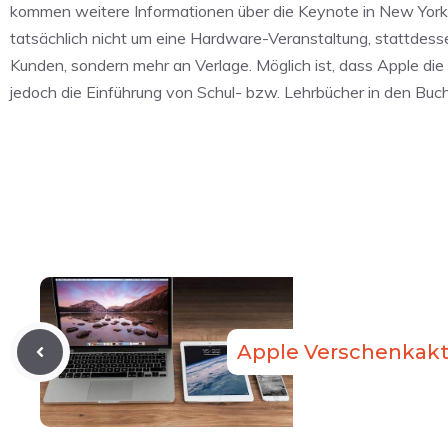
kommen weitere Informationen über die Keynote in New York an
tatsächlich nicht um eine Hardware-Veranstaltung, stattdessen
Kunden, sondern mehr an Verlage. Möglich ist, dass Apple di
jedoch die Einführung von Schul- bzw. Lehrbücher in den Buc
Apple Verschenkakti