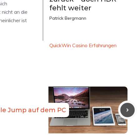
sich
fehlt weiter
 nicht an die
Patrick Bergmann
inlicher ist
QuickWin Casino Erfahrungen
le Jump auf dem PC