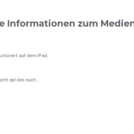
e Informationen zum Medien
schönert auf dem iPad,
acht apl das auch…