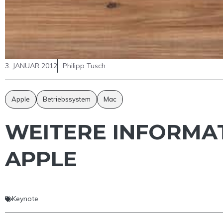
3. JANUAR 2012
Philipp Tusch
Apple
Betriebssystem
Mac
WEITERE INFORMA
APPLE
Keynote