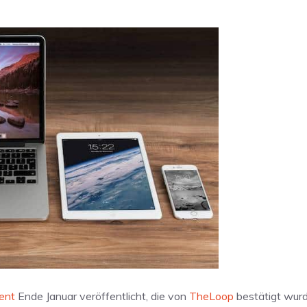
ent
Ende Januar veröffentlicht, die von
TheLoop
bestätigt wur