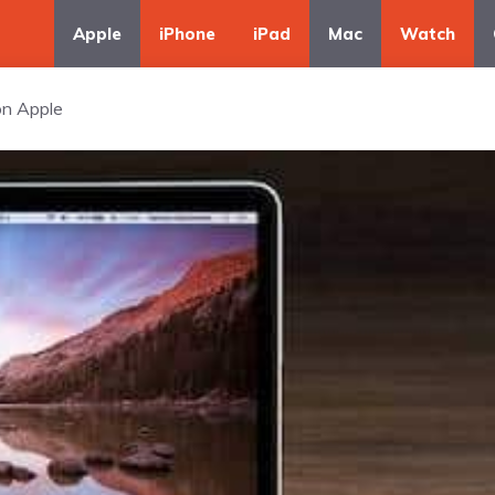
Apple
iPhone
iPad
Mac
Watch
on Apple