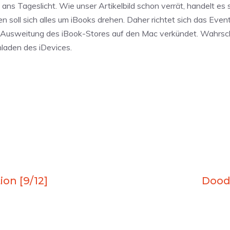
s Tageslicht. Wie unser Artikelbild schon verrät, handelt es 
 soll sich alles um iBooks drehen. Daher richtet sich das Event
e Ausweitung des iBook-Stores auf den Mac verkündet. Wahrsche
hladen des iDevices.
on [9/12]
Dood