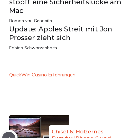
stopft eine Sicherheitslücke am
Mac
Roman van Genabith
Update: Apples Streit mit Jon
Prosser zieht sich
Fabian Schwarzenbach
QuickWin Casino Erfahrungen
Chisel 6: Hölzernes