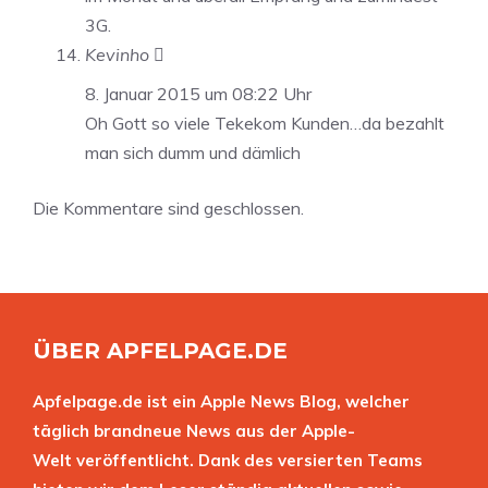
3G.
Kevinho 
8. Januar 2015 um 08:22 Uhr
Oh Gott so viele Tekekom Kunden…da bezahlt
man sich dumm und dämlich
Die Kommentare sind geschlossen.
ÜBER APFELPAGE.DE
Apfelpage.de ist ein Apple News Blog, welcher
täglich brandneue News aus der Apple-
Welt veröffentlicht. Dank des versierten Teams