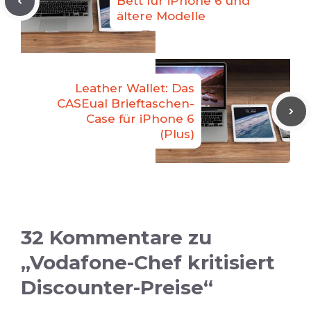
Bett für iPhone 6 und
ältere Modelle
Leather Wallet: Das
CASEual Brieftaschen-
Case für iPhone 6
(Plus)
32 Kommentare zu
„Vodafone-Chef kritisiert
Discounter-Preise“