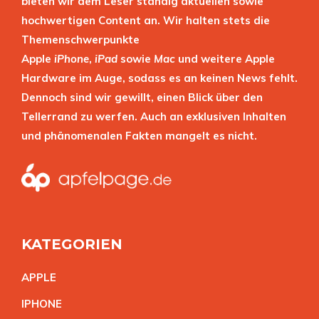
bieten wir dem Leser ständig aktuellen sowie
hochwertigen Content an. Wir halten stets die
Themenschwerpunkte
Apple
iPhone
,
iPad
sowie
Mac
und weitere Apple
Hardware im Auge, sodass es an keinen News fehlt.
Dennoch sind wir gewillt, einen Blick über den
Tellerrand zu werfen. Auch an exklusiven Inhalten
und phänomenalen Fakten mangelt es nicht.
KATEGORIEN
APPL
E
IPHON
E