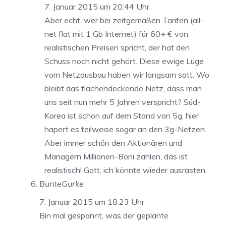
7. Januar 2015 um 20:44 Uhr
Aber echt, wer bei zeitgemäßen Tarifen (all-
net flat mit 1 Gb Internet) für 60+ € von
realistischen Preisen spricht, der hat den
Schuss noch nicht gehört. Diese ewige Lüge
vom Netzausbau haben wir langsam satt. Wo
bleibt das flächendeckende Netz, dass man
uns seit nun mehr 5 Jahren verspricht? Süd-
Korea ist schon auf dem Stand von 5g, hier
hapert es teilweise sogar an den 3g-Netzen.
Aber immer schön den Aktionären und
Managern Millionen-Boni zahlen, das ist
realistisch! Gott, ich könnte wieder ausrasten.
BunteGurke
7. Januar 2015 um 18:23 Uhr
Bin mal gespannt, was der geplante