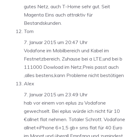
gutes Netz, auch T-Home sehr gut. Seit
Magenta Eins auch attraktiv für
Bestandskunden.
Tom
7. Januar 2015 um 20:47 Uhr
Vodafone im Mobilbereich und Kabel im
Festnetzbereich, Zuhause bei a LTE,und bei b
111000 Dowload im Netz,Preis passt auch
,alles bestens,kann Probleme nicht bestätigen
Alex
7. Januar 2015 um 23:49 Uhr
hab vor einem von eplus zu Vodafone
gewechselt. Bei eplus würde ich nicht für 10
€allnet flat nehmen. Totaler Schrott. Vodafone
allnet+iPhone 6+1,5 gb+ sms flat für 40 Euro
im Monat und überall Empfang und zumindest