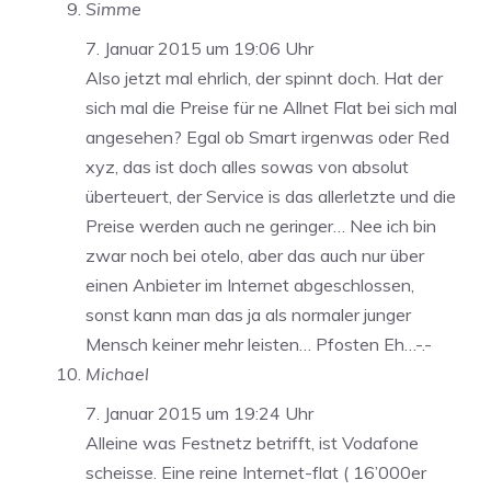
Simme
7. Januar 2015 um 19:06 Uhr
Also jetzt mal ehrlich, der spinnt doch. Hat der
sich mal die Preise für ne Allnet Flat bei sich mal
angesehen? Egal ob Smart irgenwas oder Red
xyz, das ist doch alles sowas von absolut
überteuert, der Service is das allerletzte und die
Preise werden auch ne geringer… Nee ich bin
zwar noch bei otelo, aber das auch nur über
einen Anbieter im Internet abgeschlossen,
sonst kann man das ja als normaler junger
Mensch keiner mehr leisten… Pfosten Eh…-.-
Michael
7. Januar 2015 um 19:24 Uhr
Alleine was Festnetz betrifft, ist Vodafone
scheisse. Eine reine Internet-flat ( 16’000er