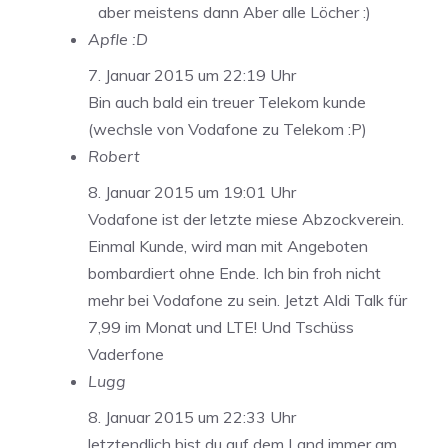
aber meistens dann Aber alle Löcher :)
Apfle :D
7. Januar 2015 um 22:19 Uhr
Bin auch bald ein treuer Telekom kunde
(wechsle von Vodafone zu Telekom :P)
Robert
8. Januar 2015 um 19:01 Uhr
Vodafone ist der letzte miese Abzockverein.
Einmal Kunde, wird man mit Angeboten
bombardiert ohne Ende. Ich bin froh nicht
mehr bei Vodafone zu sein. Jetzt Aldi Talk für
7,99 im Monat und LTE! Und Tschüss
Vaderfone
Lugg
8. Januar 2015 um 22:33 Uhr
letztendlich bist du auf dem Land immer am