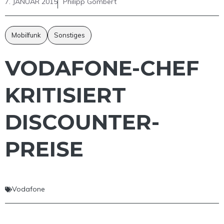
7. JANUAR 2015
Philipp Gombert
Mobilfunk
Sonstiges
VODAFONE-CHEF
KRITISIERT
DISCOUNTER-
PREISE
Vodafone