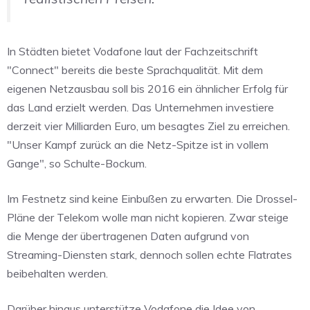
In Städten bietet Vodafone laut der Fachzeitschrift
"Connect" bereits die beste Sprachqualität. Mit dem
eigenen Netzausbau soll bis 2016 ein ähnlicher Erfolg für
das Land erzielt werden. Das Unternehmen investiere
derzeit vier Milliarden Euro, um besagtes Ziel zu erreichen.
"Unser Kampf zurück an die Netz-Spitze ist in vollem
Gange", so Schulte-Bockum.
Im Festnetz sind keine Einbußen zu erwarten. Die Drossel-
Pläne der Telekom wolle man nicht kopieren. Zwar steige
die Menge der übertragenen Daten aufgrund von
Streaming-Diensten stark, dennoch sollen echte Flatrates
beibehalten werden.
Darüber hinaus unterstütze Vodafone die Idee von