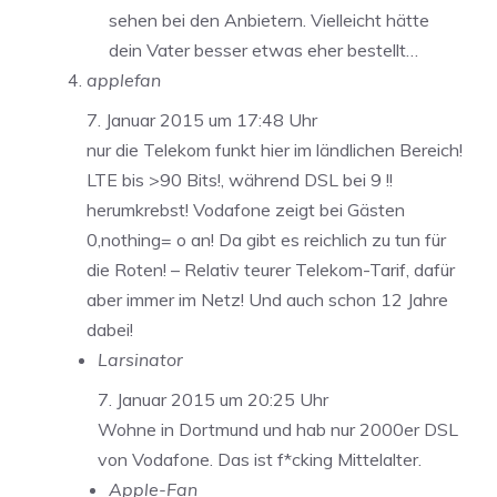
sehen bei den Anbietern. Vielleicht hätte
dein Vater besser etwas eher bestellt…
applefan
7. Januar 2015 um 17:48 Uhr
nur die Telekom funkt hier im ländlichen Bereich!
LTE bis >90 Bits!, während DSL bei 9 !!
herumkrebst! Vodafone zeigt bei Gästen
0,nothing= o an! Da gibt es reichlich zu tun für
die Roten! – Relativ teurer Telekom-Tarif, dafür
aber immer im Netz! Und auch schon 12 Jahre
dabei!
Larsinator
7. Januar 2015 um 20:25 Uhr
Wohne in Dortmund und hab nur 2000er DSL
von Vodafone. Das ist f*cking Mittelalter.
Apple-Fan