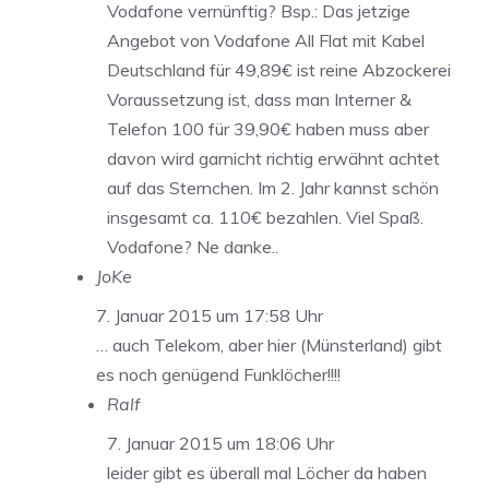
Vodafone vernünftig? Bsp.: Das jetzige
Angebot von Vodafone All Flat mit Kabel
Deutschland für 49,89€ ist reine Abzockerei
Voraussetzung ist, dass man Interner &
Telefon 100 für 39,90€ haben muss aber
davon wird garnicht richtig erwähnt achtet
auf das Sternchen. Im 2. Jahr kannst schön
insgesamt ca. 110€ bezahlen. Viel Spaß.
Vodafone? Ne danke..
JoKe
7. Januar 2015 um 17:58 Uhr
… auch Telekom, aber hier (Münsterland) gibt
es noch genügend Funklöcher!!!!
Ralf
7. Januar 2015 um 18:06 Uhr
leider gibt es überall mal Löcher da haben