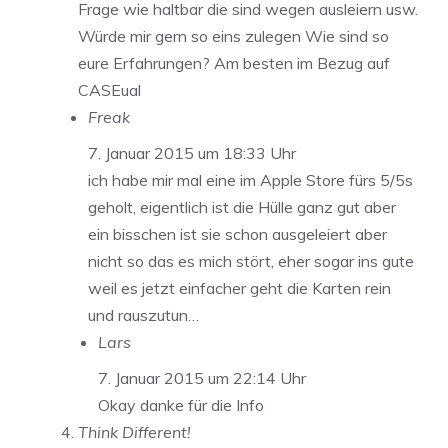
Frage wie haltbar die sind wegen ausleiern usw.
Würde mir gern so eins zulegen Wie sind so
eure Erfahrungen? Am besten im Bezug auf
CASEual
Freak
7. Januar 2015 um 18:33 Uhr
ich habe mir mal eine im Apple Store fürs 5/5s
geholt, eigentlich ist die Hülle ganz gut aber
ein bisschen ist sie schon ausgeleiert aber
nicht so das es mich stört, eher sogar ins gute
weil es jetzt einfacher geht die Karten rein
und rauszutun…
Lars
7. Januar 2015 um 22:14 Uhr
Okay danke für die Info
Think Different!