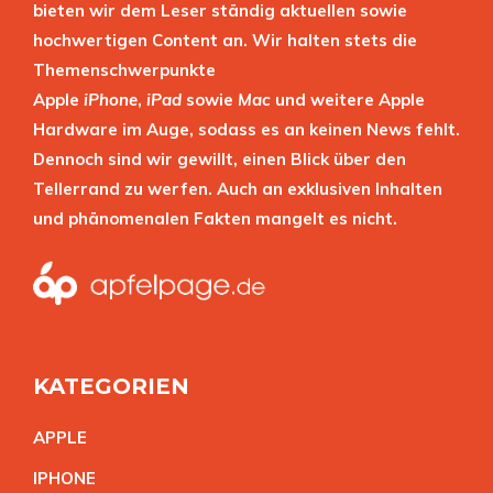
bieten wir dem Leser ständig aktuellen sowie
hochwertigen Content an. Wir halten stets die
Themenschwerpunkte
Apple
iPhone
,
iPad
sowie
Mac
und weitere Apple
Hardware im Auge, sodass es an keinen News fehlt.
Dennoch sind wir gewillt, einen Blick über den
Tellerrand zu werfen. Auch an exklusiven Inhalten
und phänomenalen Fakten mangelt es nicht.
KATEGORIEN
APPL
E
IPHON
E