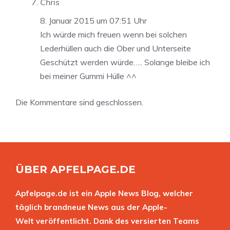
Chris
8. Januar 2015 um 07:51 Uhr
Ich würde mich freuen wenn bei solchen
Lederhüllen auch die Ober und Unterseite
Geschützt werden würde….. Solange bleibe ich
bei meiner Gummi Hülle ^^
Die Kommentare sind geschlossen.
ÜBER APFELPAGE.DE
Apfelpage.de ist ein Apple News Blog, welcher
täglich brandneue News aus der Apple-
Welt veröffentlicht. Dank des versierten Teams