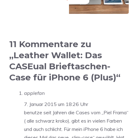
11 Kommentare zu
„Leather Wallet: Das
CASEual Brieftaschen-
Case für iPhone 6 (Plus)“
applefan
7. Januar 2015 um 18:26 Uhr
benutze seit Jahren die Cases vom „Piel Frama“
( alle schwarz kroko), gibt es in vielen Farben
und auch schlicht. Für mein iPhone 6 habe ich
dieses Mal das neue „slim-case“ gewählt. Hat