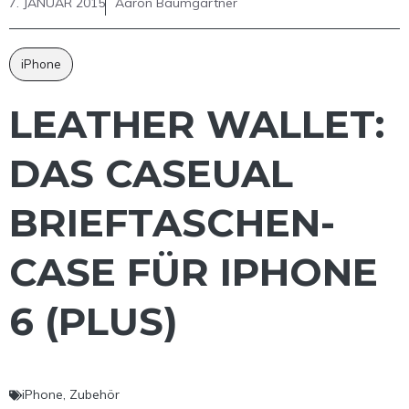
7. JANUAR 2015
Aaron Baumgärtner
iPhone
LEATHER WALLET:
DAS CASEUAL
BRIEFTASCHEN-
CASE FÜR IPHONE
6 (PLUS)
iPhone
,
Zubehör