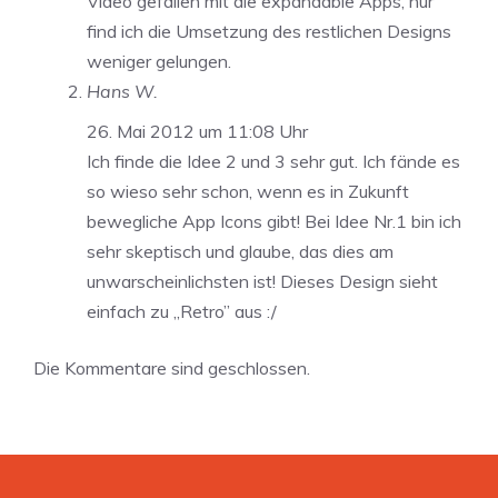
Video gefallen mit die expandable Apps, nur
find ich die Umsetzung des restlichen Designs
weniger gelungen.
Hans W.
26. Mai 2012 um 11:08 Uhr
Ich finde die Idee 2 und 3 sehr gut. Ich fände es
so wieso sehr schon, wenn es in Zukunft
bewegliche App Icons gibt! Bei Idee Nr.1 bin ich
sehr skeptisch und glaube, das dies am
unwarscheinlichsten ist! Dieses Design sieht
einfach zu „Retro” aus :/
Die Kommentare sind geschlossen.