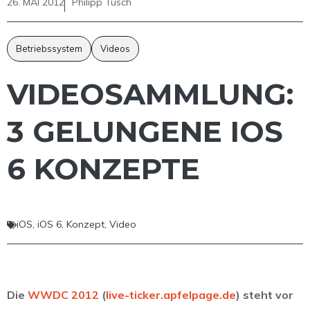
26. MAI 2012
Philipp Tusch
Betriebssystem
Videos
VIDEOSAMMLUNG:
3 GELUNGENE IOS
6 KONZEPTE
iOS
,
iOS 6
,
Konzept
,
Video
Die
WWDC 2012
(
live-ticker.apfelpage.de
) steht vor