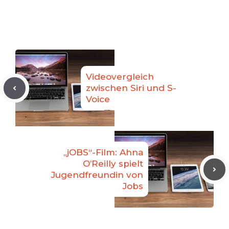
Videovergleich
zwischen Siri und S-
Voice
„jOBS“-Film: Ahna
O’Reilly spielt
Jugendfreundin von
Jobs