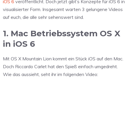
iOS 6
veröffentlicht. Doch jetzt gibt’s Konzepte für iOS 6 in
visualisierter Form. Insgesamt warten 3 gelungene Videos
auf euch, die alle sehr sehenswert sind.
1. Mac Betriebssystem OS X
in iOS 6
Mit OS X Mountain Lion kommt ein Stück iOS auf den Mac.
Doch Riccardo Carlet hat den Spieß einfach umgedreht.
Wie das aussieht, seht ihr im folgenden Video: