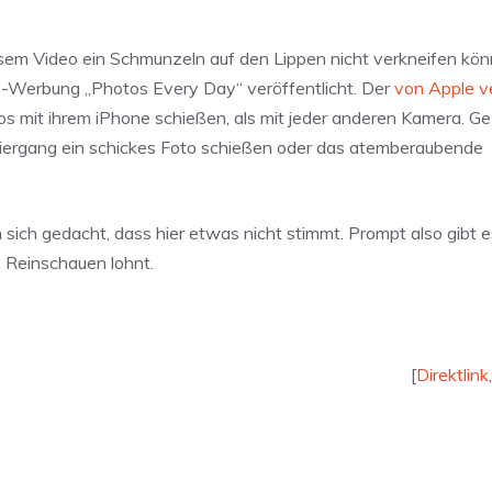
iesem Video ein Schmunzeln auf den Lippen nicht verkneifen kö
e-Werbung „Photos Every Day“ veröffentlicht. Der
von Apple ve
os mit ihrem iPhone schießen, als mit jeder anderen Kamera. G
iergang ein schickes Foto schießen oder das atemberaubende
ch gedacht, dass hier etwas nicht stimmt. Prompt also gibt e
t. Reinschauen lohnt.
[
Direktlink