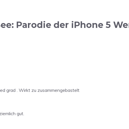
ee: Parodie der iPhone 5 We
ned grad . Wirkt zu zusammengebastelt
iemlich gut.