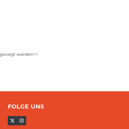
, gezeigt werden^^
FOLGE UNS