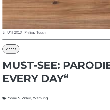
5. JUNI 2013
Philipp Tusch
Videos
MUST-SEE: PARODI
EVERY DAY“
iPhone 5
,
Video
,
Werbung