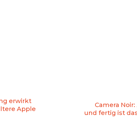
ng erwirkt
Camera Noir:
ältere Apple
und fertig ist d