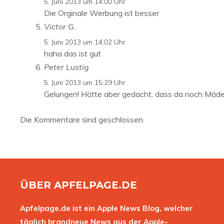
5. Juni 2013 um 14:00 Uhr
Die Orginale Werbung ist besser
Victor G.
5. Juni 2013 um 14:02 Uhr
haha das ist gut
Peter Lustig
5. Juni 2013 um 15:29 Uhr
Gelungen! Hätte aber gedacht, dass da noch Mädel
Die Kommentare sind geschlossen.
ÜBER APFELPAGE.DE
Apfelpage.de ist ein Apple News Blog, welcher
täglich brandneue News aus der Apple-