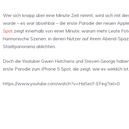
Wer sich knapp über eine Minute Zeit nimmt, wird sich mit d
wurde – es war absehbar – die erste Parodie der neuen Appl
Spot
zeigt innerhalb von einer Minute, warum mehr Leute Fot
harmonische Szenen, in denen Nutzer auf ihrem Abend-Spaz
Stadtpanorama ablichten.
Doch die Youtuber Gwen Hutchens und Steven George haben si
erste Parodie zum iPhone 5 Spot, die zeigt, wie es wirklich is
https://www.youtube.com/watch?v=HaSecf-EFeg?rel=0