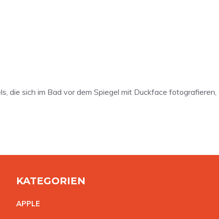
s, die sich im Bad vor dem Spiegel mit Duckface fotografieren
KATEGORIEN
APPL
E