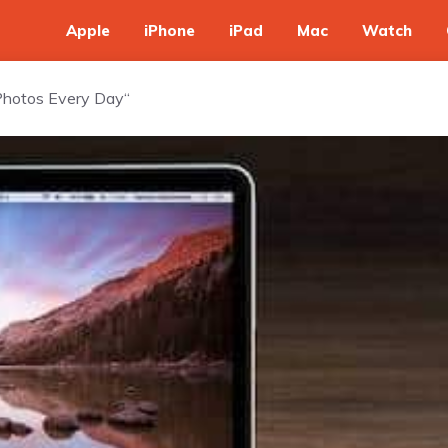
Apple
iPhone
iPad
Mac
Watch
Photos Every Day“