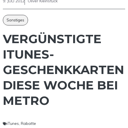
9. JULI 2012
Oliver Kleinstück
Sonstiges
VERGÜNSTIGTE
ITUNES-
GESCHENKKARTEN
DIESE WOCHE BEI
METRO
iTunes
,
Rabatte