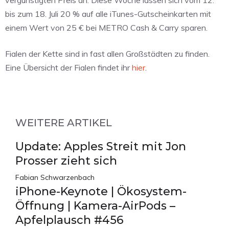
vergünstigten Preis an. Diese Woche lassen sich vom 12.
bis zum 18. Juli 20 % auf alle iTunes-Gutscheinkarten mit
einem Wert von 25 € bei METRO Cash & Carry sparen.
Fialen der Kette sind in fast allen Großstädten zu finden.
Eine Übersicht der Fialen findet ihr
hier
.
WEITERE ARTIKEL
Update: Apples Streit mit Jon
Prosser zieht sich
Fabian Schwarzenbach
iPhone-Keynote | Ökosystem-
Öffnung | Kamera-AirPods –
Apfelplausch #456