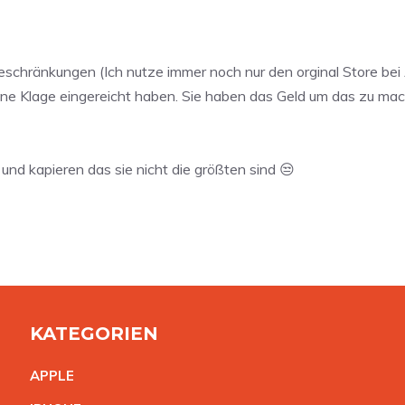
Beschränkungen (Ich nutze immer noch nur den orginal Store bei
eine Klage eingereicht haben. Sie haben das Geld um das zu mach
n und kapieren das sie nicht die größten sind 😒
KATEGORIEN
APPL
E