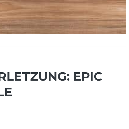
LETZUNG: EPIC
LE