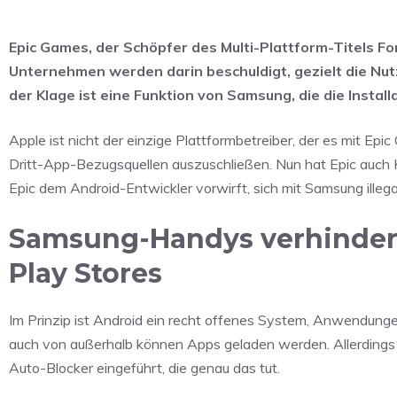
Epic Games, der Schöpfer des Multi-Plattform-Titels F
Unternehmen werden darin beschuldigt, gezielt die Nut
der Klage ist eine Funktion von Samsung, die die Install
Apple ist nicht der einzige Plattformbetreiber, der es mit Ep
Dritt-App-Bezugsquellen auszuschließen. Nun hat Epic auc
Epic dem Android-Entwickler vorwirft, sich mit Samsung ille
Samsung-Handys verhindern
Play Stores
Im Prinzip ist Android ein recht offenes System, Anwendun
auch von außerhalb können Apps geladen werden. Allerdings 
Auto-Blocker eingeführt, die genau das tut.