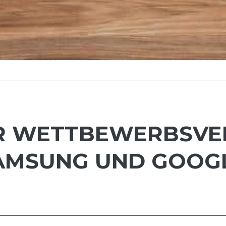
 WETTBEWERBSVER
AMSUNG UND GOOG