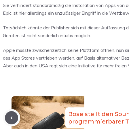
Sie verhindert standardmäßig die Installation von Apps von a
Epic ist hier allerdings ein unzulässiger Eingriff in die Wettb
Tatsächlich könnte der Publisher sich mit dieser Auffassung 
Geräten ist nicht sonderlich intuitiv möglich.
Apple musste zwischenzeitlich seine Plattform öffnen, nun s
des App Stores vertrieben werden, auf Basis alternativer Bez
Aber auch in den USA regt sich eine Initiative für mehr frei
Bose stellt den Soun
programmierbarer T