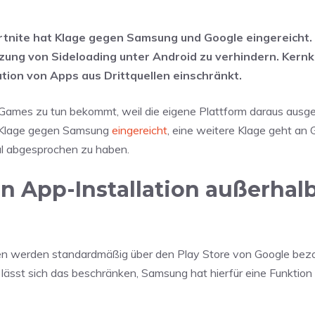
ortnite hat Klage gegen Samsung und Google eingereicht.
zung von Sideloading unter Android zu verhindern. Kernk
ation von Apps aus Drittquellen einschränkt.
ic Games zu tun bekommt, weil die eigene Plattform daraus ausge
h Klage gegen Samsung
eingereicht
, eine weitere Klage geht an 
gal abgesprochen zu haben.
 App-Installation außerhal
gen werden standardmäßig über den Play Store von Google bez
lässt sich das beschränken, Samsung hat hierfür eine Funktio