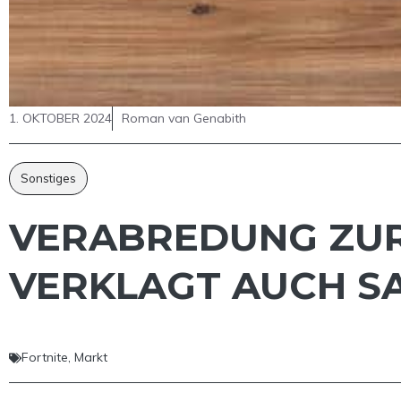
1. OKTOBER 2024
Roman van Genabith
Sonstiges
VERABREDUNG ZUR
VERKLAGT AUCH S
Fortnite
,
Markt