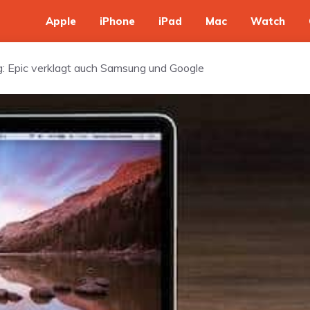
Apple
iPhone
iPad
Mac
Watch
: Epic verklagt auch Samsung und Google