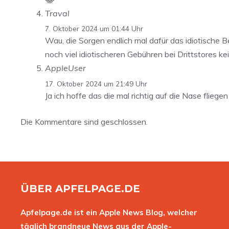
Traval
7. Oktober 2024 um 01:44 Uhr
Wau, die Sorgen endlich mal dafür das idiotische 
noch viel idiotischeren Gebühren bei Drittstores k
AppleUser
17. Oktober 2024 um 21:49 Uhr
Ja ich hoffe das die mal richtig auf die Nase fliege
Die Kommentare sind geschlossen.
ÜBER APFELPAGE.DE
Apfelpage.de ist ein Apple News Blog, welcher
täglich brandneue News aus der Apple-