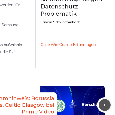
werden, für
Datenschutz-
Problematik
Fabian Schwarzenbach
uf Samsung-
QuickWin Casino Erfahrungen
ps außerhalb
r die EU.
mmhinweis: Borussia
. Celtic Glasgow bei
Prime Video