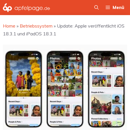
Zum
Menü
Inhalt
springen
Home
»
Betriebssystem
»
Update: Apple veröffentlicht iOS
18.3.1 und iPadOS 18.3.1