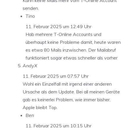
Kann keine Mails mehr vom T-Online Account
senden.
Tino
11. Februar 2025 um 12:49 Uhr
Hab mehrere T-Online Accounts und
überhaupt keine Probleme damit, heute waren
es etwa 80 Mails inzwischen. Der Mailabruf
funktioniert sogar etwas schneller als vorher
AndyX
11. Februar 2025 um 07:57 Uhr
Wohl ein Einzelfall mit irgend einer anderen
Ursache als dem Update. Bei all meinen Geräte
gab es keinerlei Problem, wie immer bisher.
Apple bleibt Top.
Ben
11. Februar 2025 um 10:15 Uhr