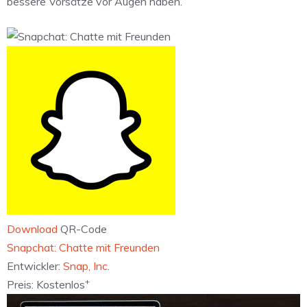
bessere Vorsätze vor Augen haben.
Download
QR-Code
‎Snapchat: Chatte mit Freunden
Entwickler:
Snap, Inc.
+
Preis:
Kostenlos