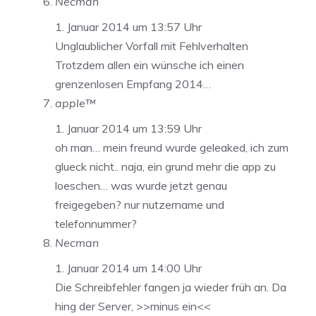
Necman
1. Januar 2014 um 13:57 Uhr
Unglaublicher Vorfall mit Fehlverhalten
Trotzdem allen ein wünsche ich einen
grenzenlosen Empfang 2014…
apple™
1. Januar 2014 um 13:59 Uhr
oh man… mein freund wurde geleaked, ich zum
glueck nicht.. naja, ein grund mehr die app zu
loeschen… was wurde jetzt genau
freigegeben? nur nutzername und
telefonnummer?
Necman
1. Januar 2014 um 14:00 Uhr
Die Schreibfehler fangen ja wieder früh an. Da
hing der Server, >>minus ein<<