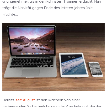
unangenehmer, als in den kühnsten Träumen erdacht. Nun
trägt die Naivität gegen Ende des letzten Jahres üble
Früchte…
Bereits
seit August
ist den Machern von einer
verheerenden Sicherheitslücke in der App bekannt, die das