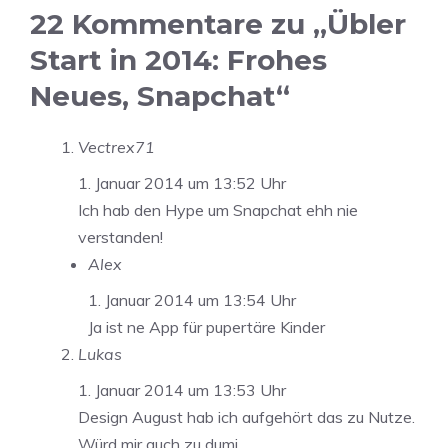
22 Kommentare zu „Übler
Start in 2014: Frohes
Neues, Snapchat“
Vectrex71
1. Januar 2014 um 13:52 Uhr
Ich hab den Hype um Snapchat ehh nie
verstanden!
Alex
1. Januar 2014 um 13:54 Uhr
Ja ist ne App für pupertäre Kinder
Lukas
1. Januar 2014 um 13:53 Uhr
Design August hab ich aufgehört das zu Nutze.
Würd mir auch zu dumj