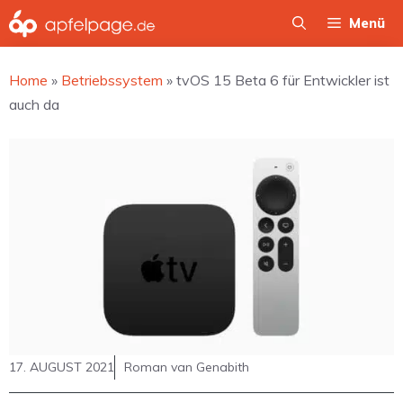
Zum
Menü
Inhalt
springen
Home
»
Betriebssystem
»
tvOS 15 Beta 6 für Entwickler ist
auch da
17. AUGUST 2021
Roman van Genabith