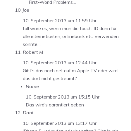
First-World Problems…
joe
10. September 2013 um 11:59 Uhr
toll wäre es, wenn man die touch-ID dann für
alle internetseiten, onlinebank etc. verwenden
könnte…
Robert M
10. September 2013 um 12:44 Uhr
Gibt’s das noch net auf m Apple TV oder wird
das dort nicht gestreamt?
Name
10. September 2013 um 15:15 Uhr
Das wird’s garantiert geben
Dani
10. September 2013 um 13:17 Uhr
iPhone 5 verkaufen oder behalten? Gibt ja mir