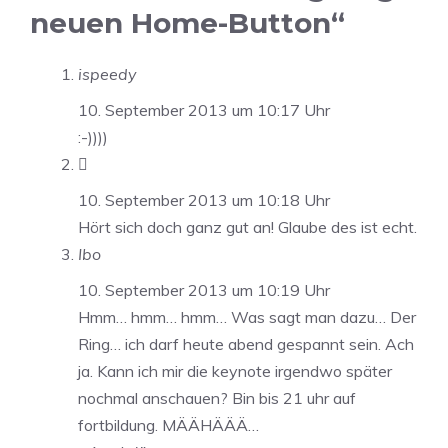
neuen Home-Button“
ispeedy
10. September 2013 um 10:17 Uhr
:-))))

10. September 2013 um 10:18 Uhr
Hört sich doch ganz gut an! Glaube des ist echt.
Ibo
10. September 2013 um 10:19 Uhr
Hmm… hmm… hmm… Was sagt man dazu… Der
Ring… ich darf heute abend gespannt sein. Ach
ja. Kann ich mir die keynote irgendwo später
nochmal anschauen? Bin bis 21 uhr auf
fortbildung. MÄÄHÄÄÄ…