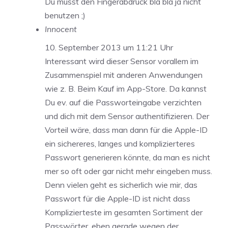
Du musst den Fingerabdruck bla bla ja nicht
benutzen ;)
Innocent
10. September 2013 um 11:21 Uhr
Interessant wird dieser Sensor vorallem im
Zusammenspiel mit anderen Anwendungen
wie z. B. Beim Kauf im App-Store. Da kannst
Du ev. auf die Passworteingabe verzichten
und dich mit dem Sensor authentifizieren. Der
Vorteil wäre, dass man dann für die Apple-ID
ein sichereres, langes und komplizierteres
Passwort generieren könnte, da man es nicht
mer so oft oder gar nicht mehr eingeben muss.
Denn vielen geht es sicherlich wie mir, das
Passwort für die Apple-ID ist nicht dass
Komplizierteste im gesamten Sortiment der
Passwörter, eben gerade wegen der