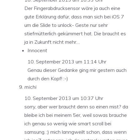
Der Fingerabdrucksensor wäre ja auch eine
gute Erklärung dafür, dass man sich bei iOS 7
um die Slide to unlock- Geste nur sehr
stiefmütterlich gekümmert hat. Die braucht es
ja in Zukunft nicht mehr…
Innocent
10. September 2013 um 11:14 Uhr
Genau dieser Gedanke ging mir gestern auch
durch den Kopf! :-)
michi
10. September 2013 um 10:37 Uhr
sorry, aber wer braucht denn so einen mist? da
bleibe ich bei meinem 5er, weil sowas brauche
ich genau so wenig wie smart scroll bei
samsung. :) mich lanngweilt schon, dass wenn