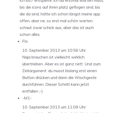
ich ios7 entsperre, ich da erstmal warten muss,
bis die icons auf ihren platz geflogen sind. bis
die da sind, hätte ich schon längst meine app
offen, aber ne, so erst mal schön warten.
schaut zwar schick aus, aber das ist auch
schon alles.
Flo
10. September 2013 um 10:56 Uhr
Naja brauchen ist vielleicht wirklich
übertrieben. Aber es ist ganz nett. Und zum
Zeitargument: du musst bislang erst einen
Button drücken und dann die Wischgeste
durchführen. Dieser Schritt kann jetzt
entfallen ;-)
-M1-
10. September 2013 um 11:09 Uhr