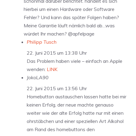
schonmal darüber berichtet. handelt es sich
hierbei um einen Hardware oder Software
Fehler? Und kann das später Folgen haben?
Meine Garantie läuft nämlich bald ab…was
würdet Ihr machen? @apfelpage
Philipp Tusch
22. Juni 2015 um 13:38 Uhr
Das Problem haben viele – einfach an Apple
wenden:
LINK
JokoLA90
22. Juni 2015 um 13:56 Uhr
Homebutton austauschen lassen hatte bei mir
keinen Erfolg, der neue machte genauso
weiter wie der alte Erfolg hatte nur mit einen
ohrstäbchen und einer speziellen Art Alkohol
am Rand des homebuttons den