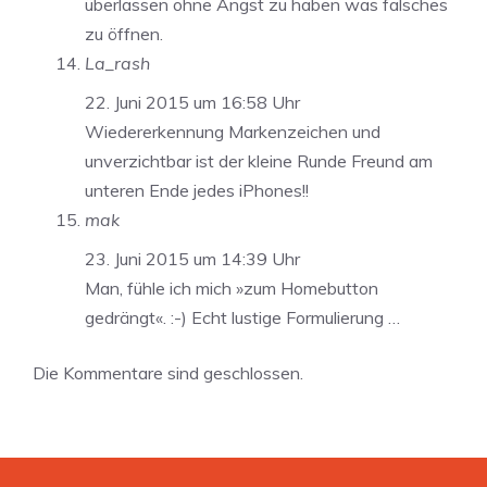
überlassen ohne Angst zu haben was falsches
zu öffnen.
La_rash
22. Juni 2015 um 16:58 Uhr
Wiedererkennung Markenzeichen und
unverzichtbar ist der kleine Runde Freund am
unteren Ende jedes iPhones!!
mak
23. Juni 2015 um 14:39 Uhr
Man, fühle ich mich »zum Homebutton
gedrängt«. :-) Echt lustige Formulierung …
Die Kommentare sind geschlossen.