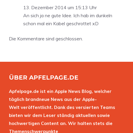
13. Dezember 2014 um 15:13 Uhr
An sich ja ne gute Idee. Ich hab im dunkeln
schon mal ein Kabel geschrottet xD
Die Kommentare sind geschlossen.
ÜBER APFELPAGE.DE
Apfelpage.de ist ein Apple News Blog, welcher
täglich brandneue News aus der Apple-
Welt veröffentlicht. Dank des versierten Teams
bieten wir dem Leser ständig aktuellen sowie
hochwertigen Content an. Wir halten stets die
Themenschwerpunkte