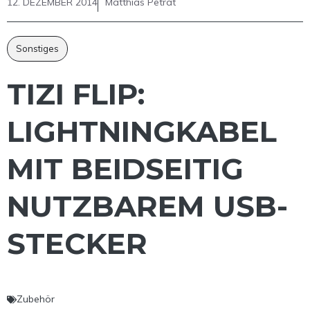
12. DEZEMBER 2014
Matthias Petrat
Sonstiges
TIZI FLIP:
LIGHTNINGKABEL
MIT BEIDSEITIG
NUTZBAREM USB-
STECKER
Zubehör