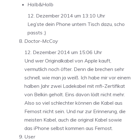
Halb&Halb
12. Dezember 2014 um 13:10 Uhr
Leg’ste dein Phone untern Tisch dazu, scho
passts ;)
Doctor-McCoy
12. Dezember 2014 um 15:06 Uhr
Und wer Originalkabel von Apple kauft,
vermutlich noch öfter. Denn die brechen sehr
schnell, wie man ja weiß. Ich habe mir vor einem
halben Jahr zwei Ladekabel mit mfi-Zertifikat
von Belkin geholt. Eins davon lädt nicht mehr.
Also so viel schlechter können die Kabel aus
Fernost nicht sein. Und nur zur Erinnerung, die
meisten Kabel, auch die original Kabel sowie
das iPhone selbst kommen aus Fernost.
User