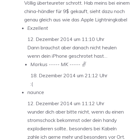
Völlig überteureter schrott. Hab meins bei einem
china-händler für 9$ gekauft, sieht dazu noch
genau gleich aus wie das Apple Lightningkabel
Exzellent
12. Dezember 2014 um 11:10 Uhr
Dann brauchst aber danach nicht heulen
wenn dein iPhone geschrotet hast…
Markus ----- MK ----- ✌️
18. Dezember 2014 um 21:12 Uhr
:(
naunce
12. Dezember 2014 um 11:12 Uhr
wunder dich aber bitte nicht, wenn du einen
stromschock bekommst oder dein handy
explodieren sollte.. besonders bei Kabeln
zahle ich gerne mehr und besonders vor Ort.