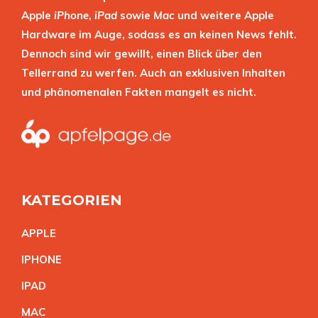
Apple
iPhone
,
iPad
sowie
Mac
und weitere Apple
Hardware im Auge, sodass es an keinen News fehlt.
Dennoch sind wir gewillt, einen Blick über den
Tellerrand zu werfen. Auch an exklusiven Inhalten
und phänomenalen Fakten mangelt es nicht.
KATEGORIEN
APPL
E
IPHON
E
IPA
D
MA
C