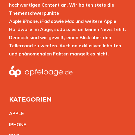
hochwertigen Content an. Wir halten stets die
Themenschwerpunkte
Apple
iPhone
,
iPad
sowie
Mac
und weitere Apple
Hardware im Auge, sodass es an keinen News fehlt.
Dennoch sind wir gewillt, einen Blick über den
Tellerrand zu werfen. Auch an exklusiven Inhalten
und phänomenalen Fakten mangelt es nicht.
KATEGORIEN
APPL
E
IPHON
E