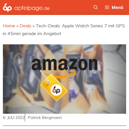
Zum
Menü
Inhalt
springen
Home
»
Deals
»
Tech-Deals: Apple Watch Series 7 mit GPS
in 45mm gerade im Angebot
6. JULI 2022
Patrick Bergmann