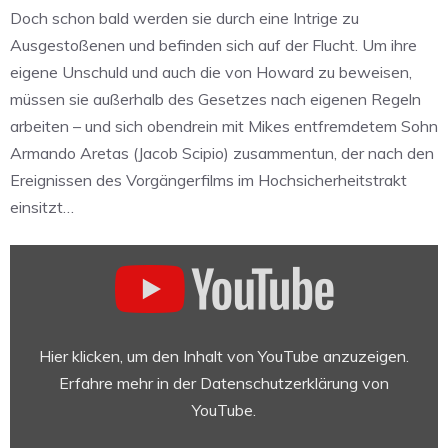
Doch schon bald werden sie durch eine Intrige zu
Ausgestoßenen und befinden sich auf der Flucht. Um ihre
eigene Unschuld und auch die von Howard zu beweisen,
müssen sie außerhalb des Gesetzes nach eigenen Regeln
arbeiten – und sich obendrein mit Mikes entfremdetem Sohn
Armando Aretas (Jacob Scipio) zusammentun, der nach den
Ereignissen des Vorgängerfilms im Hochsicherheitstrakt
einsitzt…
„Bad
Boys:
Ride
or
Die
Hier klicken, um den Inhalt von YouTube anzuzeigen.
–
Erfahre mehr in der
Datenschutzerklärung von
Offizieller
YouTube
.
Trailer
1