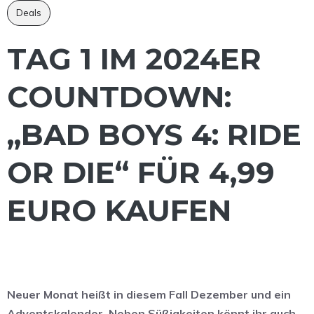
Deals
TAG 1 IM 2024ER
COUNTDOWN:
„BAD BOYS 4: RIDE
OR DIE“ FÜR 4,99
EURO KAUFEN
Neuer Monat heißt in diesem Fall Dezember und ein
Adventskalender. Neben Süßigkeiten könnt ihr auch