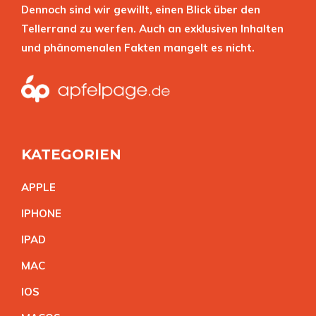
Dennoch sind wir gewillt, einen Blick über den
Tellerrand zu werfen. Auch an exklusiven Inhalten
und phänomenalen Fakten mangelt es nicht.
KATEGORIEN
APPL
E
IPHON
E
IPA
D
MA
C
IO
S