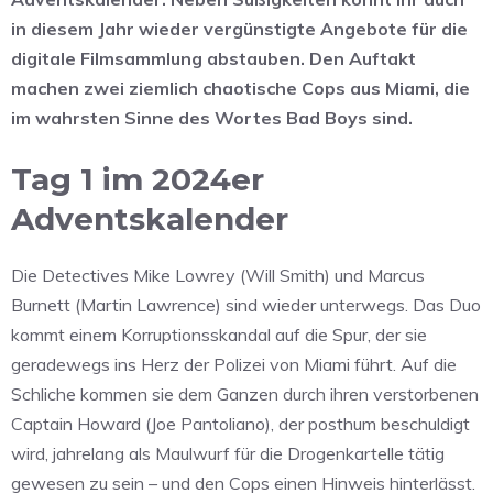
in diesem Jahr wieder vergünstigte Angebote für die
digitale Filmsammlung abstauben. Den Auftakt
machen zwei ziemlich chaotische Cops aus Miami, die
im wahrsten Sinne des Wortes Bad Boys sind.
Tag 1 im 2024er
Adventskalender
Die Detectives Mike Lowrey (Will Smith) und Marcus
Burnett (Martin Lawrence) sind wieder unterwegs. Das Duo
kommt einem Korruptionsskandal auf die Spur, der sie
geradewegs ins Herz der Polizei von Miami führt. Auf die
Schliche kommen sie dem Ganzen durch ihren verstorbenen
Captain Howard (Joe Pantoliano), der posthum beschuldigt
wird, jahrelang als Maulwurf für die Drogenkartelle tätig
gewesen zu sein – und den Cops einen Hinweis hinterlässt.