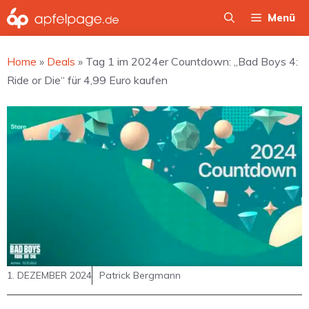
Zum
Menü
Inhalt
springen
Home
»
Deals
»
Tag 1 im 2024er Countdown: „Bad Boys 4:
Ride or Die“ für 4,99 Euro kaufen
1. DEZEMBER 2024
Patrick Bergmann