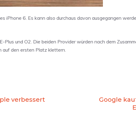
 des iPhone 6. Es kann also durchaus davon ausgegangen werde
t E-Plus und O2. Die beiden Provider würden nach dem Zusamm
auf den ersten Platz klettern.
ple verbessert
Google kauf
E