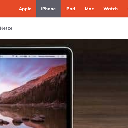
Apple
iPhone
iPad
Mac
Watch
-Netze