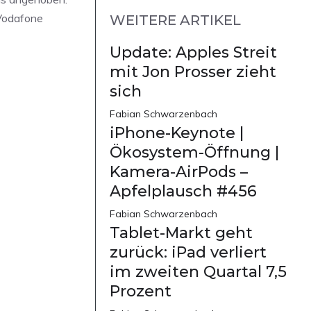
 Vodafone
WEITERE ARTIKEL
Update: Apples Streit
mit Jon Prosser zieht
sich
Fabian Schwarzenbach
iPhone-Keynote |
Ökosystem-Öffnung |
Kamera-AirPods –
Apfelplausch #456
Fabian Schwarzenbach
Tablet-Markt geht
zurück: iPad verliert
im zweiten Quartal 7,5
Prozent