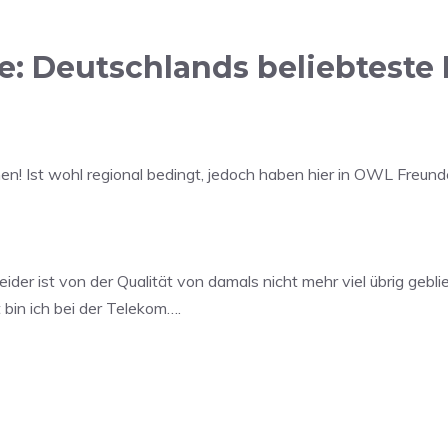
: Deutschlands beliebteste
ehen! Ist wohl regional bedingt, jedoch haben hier in OWL Freu
Leider ist von der Qualität von damals nicht mehr viel übrig geb
bin ich bei der Telekom….