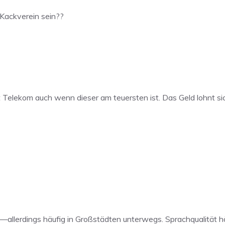
 Kackverein sein??
bt Telekom auch wenn dieser am teuersten ist. Das Geld lohnt si
 —allerdings häufig in Großstädten unterwegs. Sprachqualität