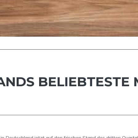
ANDS BELIEBTESTE
 in Deutschland jetzt auf den frischen Stand des dritten Quart