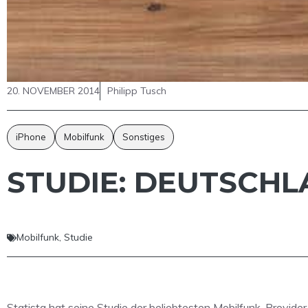
20. NOVEMBER 2014
Philipp Tusch
iPhone
Mobilfunk
Sonstiges
STUDIE: DEUTSCHL
Mobilfunk
,
Studie
Statista hat seine Studie der beliebtesten Mobilfunk-Provider