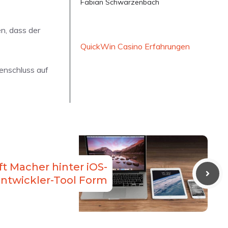
Fabian Schwarzenbach
n, dass der
QuickWin Casino Erfahrungen
enschluss auf
t Macher hinter iOS-
ntwickler-Tool Form