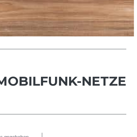
 MOBILFUNK-NETZE
als angehoben.