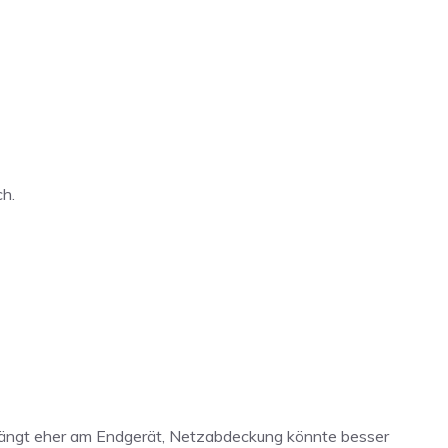
ch.
 hängt eher am Endgerät, Netzabdeckung könnte besser