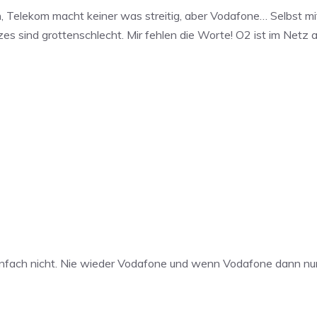
 Telekom macht keiner was streitig, aber Vodafone… Selbst mi
sind grottenschlecht. Mir fehlen die Worte! O2 ist im Netz auf
einfach nicht. Nie wieder Vodafone und wenn Vodafone dann nur