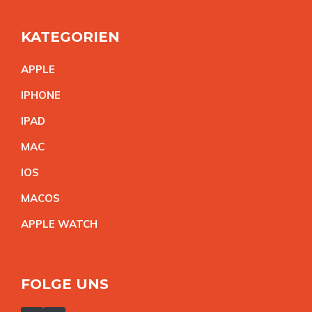
KATEGORIEN
APPL
E
IPHON
E
IPA
D
MA
C
IO
S
MACO
S
APPLE WATC
H
FOLGE UNS