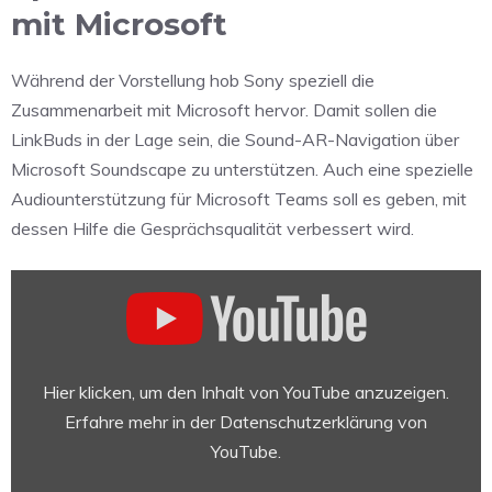
mit Microsoft
Während der Vorstellung hob Sony speziell die
Zusammenarbeit mit Microsoft hervor. Damit sollen die
LinkBuds in der Lage sein, die Sound-AR-Navigation über
Microsoft Soundscape zu unterstützen. Auch eine spezielle
Audiounterstützung für Microsoft Teams soll es geben, mit
dessen Hilfe die Gesprächsqualität verbessert wird.
„Announcement
of
LinkBuds
February
2022“
Hier klicken, um den Inhalt von YouTube anzuzeigen.
von
Erfahre mehr in der
Datenschutzerklärung von
YouTube
YouTube
.
anzeigen