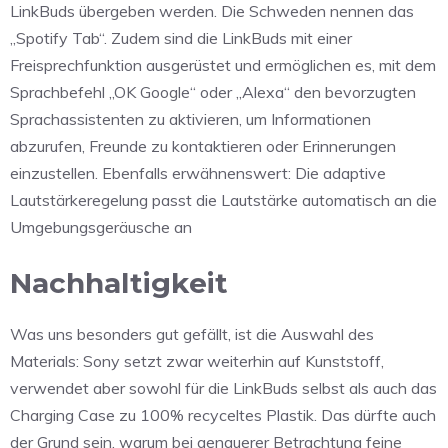
LinkBuds übergeben werden. Die Schweden nennen das
„Spotify Tab“. Zudem sind die LinkBuds mit einer
Freisprechfunktion ausgerüstet und ermöglichen es, mit dem
Sprachbefehl „OK Google“ oder „Alexa“ den bevorzugten
Sprachassistenten zu aktivieren, um Informationen
abzurufen, Freunde zu kontaktieren oder Erinnerungen
einzustellen. Ebenfalls erwähnenswert: Die adaptive
Lautstärkeregelung passt die Lautstärke automatisch an die
Umgebungsgeräusche an
Nachhaltigkeit
Was uns besonders gut gefällt, ist die Auswahl des
Materials: Sony setzt zwar weiterhin auf Kunststoff,
verwendet aber sowohl für die LinkBuds selbst als auch das
Charging Case zu 100% recyceltes Plastik. Das dürfte auch
der Grund sein, warum bei genauerer Betrachtung feine