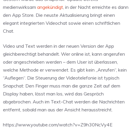
medienwirksam
angekündigt
, in der Nacht erreichte es dann
den App Store. Die neuste Aktualisierung bringt einen
elegant integrierten Videochat sowie einen schriftlichen
Chat.
Video und Text werden in der neuen Version der App
gleichberechtigt behandelt. Wer online ist, kann angerufen
oder angeschrieben werden – dem User ist überlassen,
welche Methode er verwendet. Es gibt kein „Anrufen“, kein
“Auflegen“. Die Steuerung der Videotelefonie ist typisch
Snapchat: Den Finger muss man die ganze Zeit auf dem
Display haben, lässt man los, wird das Gespräch
abgebrochen. Auch im Text-Chat werden die Nachrichten
entfernt, sobald man aus der Ansicht herausstreicht.
https://www.youtube.com/watch?v=Z9h30NcVy4E