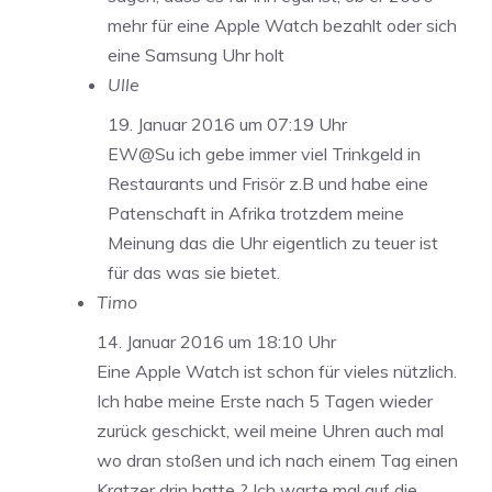
mehr für eine Apple Watch bezahlt oder sich
eine Samsung Uhr holt
Ulle
19. Januar 2016 um 07:19 Uhr
EW@Su ich gebe immer viel Trinkgeld in
Restaurants und Frisör z.B und habe eine
Patenschaft in Afrika trotzdem meine
Meinung das die Uhr eigentlich zu teuer ist
für das was sie bietet.
Timo
14. Januar 2016 um 18:10 Uhr
Eine Apple Watch ist schon für vieles nützlich.
Ich habe meine Erste nach 5 Tagen wieder
zurück geschickt, weil meine Uhren auch mal
wo dran stoßen und ich nach einem Tag einen
Kratzer drin hatte ? Ich warte mal auf die