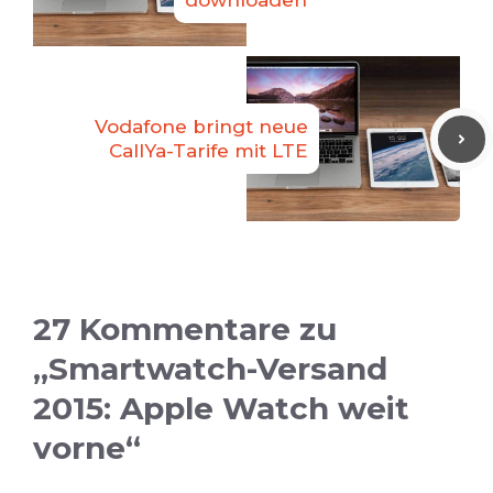
downloaden
Vodafone bringt neue
CallYa-Tarife mit LTE
27 Kommentare zu
„Smartwatch-Versand
2015: Apple Watch weit
vorne“