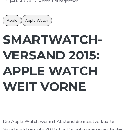
13. JANUAR 2016
Aaron Baumgärtner
Apple
Apple Watch
SMARTWATCH-
VERSAND 2015:
APPLE WATCH
WEIT VORNE
Die Apple Watch war mit Abstand die meistverkaufte
Smartwatch im Jahr 2015. Laut Schätzungen einer Jupiter