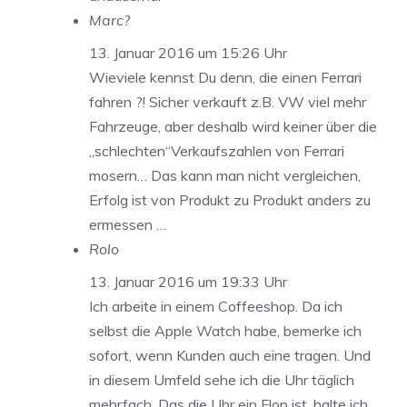
Marc?
13. Januar 2016 um 15:26 Uhr
Wieviele kennst Du denn, die einen Ferrari
fahren ?! Sicher verkauft z.B. VW viel mehr
Fahrzeuge, aber deshalb wird keiner über die
„schlechten“Verkaufszahlen von Ferrari
mosern… Das kann man nicht vergleichen,
Erfolg ist von Produkt zu Produkt anders zu
ermessen …
Rolo
13. Januar 2016 um 19:33 Uhr
Ich arbeite in einem Coffeeshop. Da ich
selbst die Apple Watch habe, bemerke ich
sofort, wenn Kunden auch eine tragen. Und
in diesem Umfeld sehe ich die Uhr täglich
mehrfach. Das die Uhr ein Flop ist, halte ich