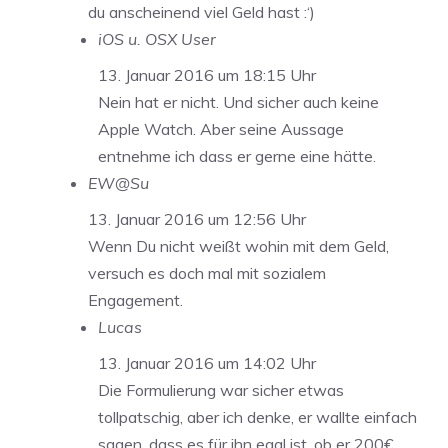
du anscheinend viel Geld hast :‘)
iOS u. OSX User
13. Januar 2016 um 18:15 Uhr
Nein hat er nicht. Und sicher auch keine
Apple Watch. Aber seine Aussage
entnehme ich dass er gerne eine hätte.
EW@Su
13. Januar 2016 um 12:56 Uhr
Wenn Du nicht weißt wohin mit dem Geld,
versuch es doch mal mit sozialem
Engagement.
Lucas
13. Januar 2016 um 14:02 Uhr
Die Formulierung war sicher etwas
tollpatschig, aber ich denke, er wallte einfach
sagen, dass es für ihn egal ist, ob er 200€