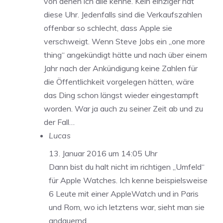
von denen ich alle kenne. Kein einziger hat
diese Uhr. Jedenfalls sind die Verkaufszahlen
offenbar so schlecht, dass Apple sie
verschweigt. Wenn Steve Jobs ein „one more
thing“ angekündigt hätte und nach über einem
Jahr nach der Ankündigung keine Zahlen für
die Öffentlichkeit vorgelegen hätten, wäre
das Ding schon längst wieder eingestampft
worden. War ja auch zu seiner Zeit ab und zu
der Fall…
Lucas
13. Januar 2016 um 14:05 Uhr
Dann bist du halt nicht im richtigen „Umfeld“
für Apple Watches. Ich kenne beispielsweise
6 Leute mit einer AppleWatch und in Paris
und Rom, wo ich letztens war, sieht man sie
andauernd.