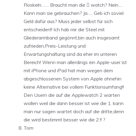
Floskeln……. Braucht man die  watch? Nein….
Kann man sie gebrauchen? Ja….. Geb ich soviel
Geld dafür aus? Muss jeder selbst für sich
entscheiden!! Ich hab mir die Steel mit
Gliederarmband gegönnt,bin auch insgesamt
zufrieden,Preis-Leistung und
Erwartungshaltung sind da eher im unteren
Bereich! Wenn man allerdings ein Apple-user ist
mit iPhone und iPad hat man wegen dem
abgeschlossenen System von Apple ohnehin
keine Alternative bei vollem Funktionsumfang!!
Den Usern die auf die Applewatch 2 warten
wollen weil die dann besser ist wie die 1. kann
man nur sagen wartet doch auf die dritte,denn
die wird bestimmt besser wie die 2.!! ?
Tom