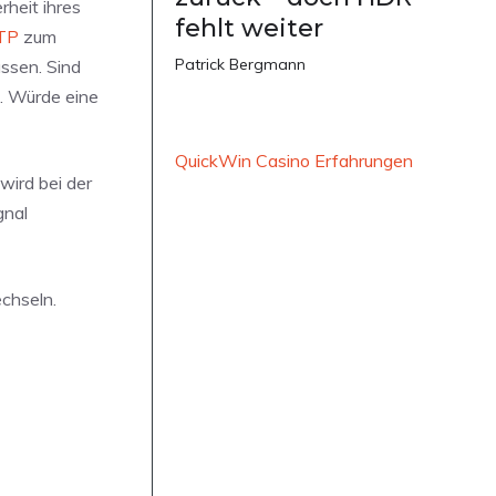
heit ihres
fehlt weiter
TP
zum
Patrick Bergmann
ssen. Sind
n. Würde eine
QuickWin Casino Erfahrungen
wird bei der
gnal
echseln.