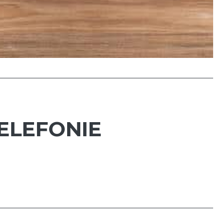
TELEFONIE