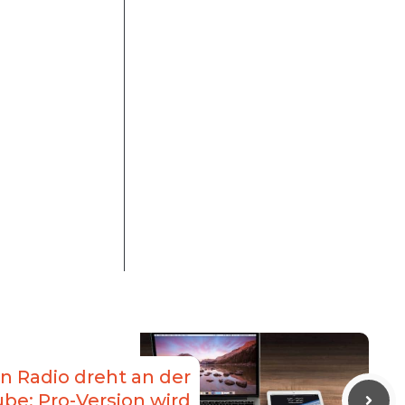
n Radio dreht an der
ube: Pro-Version wird