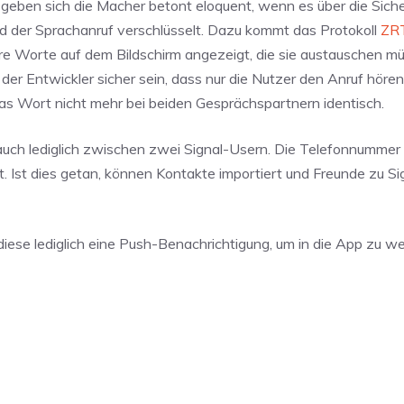
ben sich die Macher betont eloquent, wenn es über die Sicher
 der Sprachanruf verschlüsselt. Dazu kommt das Protokoll
ZR
re Worte auf dem Bildschirm angezeigt, die sie austauschen mü
er Entwickler sicher sein, dass nur die Nutzer den Anruf höre
as Wort nicht mehr bei beiden Gesprächspartnern identisch.
uch lediglich zwischen zwei Signal-Usern. Die Telefonnummer 
t. Ist dies getan, können Kontakte importiert und Freunde zu Si
iese lediglich eine Push-Benachrichtigung, um in die App zu w