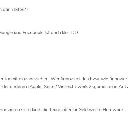
ch dann bitte??
oogle und Facebook. Ist doch klar :DD
tar mit einzubeziehen. Wer finanziert das bzw. wie finanziert
auf der anderen (Apple) Seite? Vielleicht weiß 2kgames eine Antw
anzieren sich durch die teure, aber ihr Geld werte Hardware.