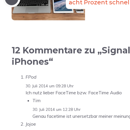
acht Prozent schnel
12 Kommentare zu „Signal 
iPhones“
FPod
30. Juli 2014 um 09:28 Uhr
Ich nutz lieber FaceTime bzw. FaceTime Audio
Tim
30. Juli 2014 um 12:28 Uhr
Genau facetime ist unersetzbar meiner meinung
Jojoe