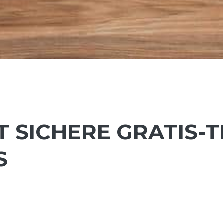
T SICHERE GRATIS-
S