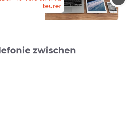
teurer
elefonie zwischen