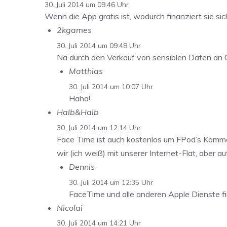
30. Juli 2014 um 09:46 Uhr
Wenn die App gratis ist, wodurch finanziert sie si
2kgames
30. Juli 2014 um 09:48 Uhr
Na durch den Verkauf von sensiblen Daten an G
Matthias
30. Juli 2014 um 10:07 Uhr
Haha!
Halb&Halb
30. Juli 2014 um 12:14 Uhr
Face Time ist auch kostenlos um FPod’s Kommen
wir (ich weiß) mit unserer Internet-Flat, aber 
Dennis
30. Juli 2014 um 12:35 Uhr
FaceTime und alle anderen Apple Dienste fin
Nicolai
30. Juli 2014 um 14:21 Uhr