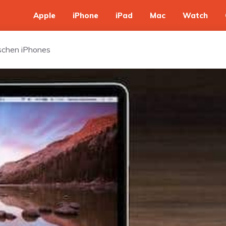
Apple
iPhone
iPad
Mac
Watch
ischen iPhones