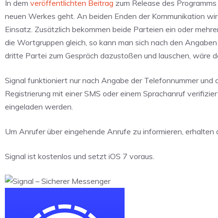
In dem
veröffentlichten Beitrag
zum Release des Programms ge
neuen Werkes geht. An beiden Enden der Kommunikation wird
Einsatz. Zusätzlich bekommen beide Parteien ein oder mehre
die Wortgruppen gleich, so kann man sich nach den Angaben d
dritte Partei zum Gespräch dazustoßen und lauschen, wäre d
Signal funktioniert nur nach Angabe der Telefonnummer und a
Registrierung mit einer SMS oder einem Sprachanruf verifizier
eingeladen werden.
Um Anrufer über eingehende Anrufe zu informieren, erhalten d
Signal ist kostenlos und setzt iOS 7 voraus.