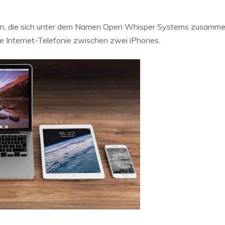
lern, die sich unter dem Namen Open Whisper Systems zusamm
ere Internet-Telefonie zwischen zwei iPhones.