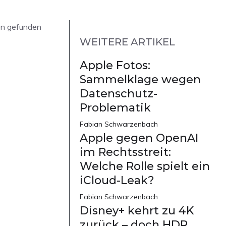
en gefunden
WEITERE ARTIKEL
Apple Fotos:
Sammelklage wegen
Datenschutz-
Problematik
Fabian Schwarzenbach
Apple gegen OpenAI
im Rechtsstreit:
Welche Rolle spielt ein
iCloud-Leak?
Fabian Schwarzenbach
Disney+ kehrt zu 4K
zurück – doch HDR