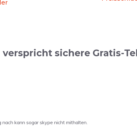
ler
verspricht sichere Gratis-T
 nach kann sogar skype nicht mithalten.