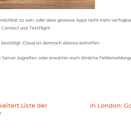
reichbar zu sein, oder dass gewisse Apps nicht mehr verfügba
 Connect und TestFlight.
e
bestätigt. iCloud ist demnach ebenso betroffen.
die Server zugreifen, oder erwarten euch ähnliche Fehlermeldun
eitert Liste der
In London: Go
r