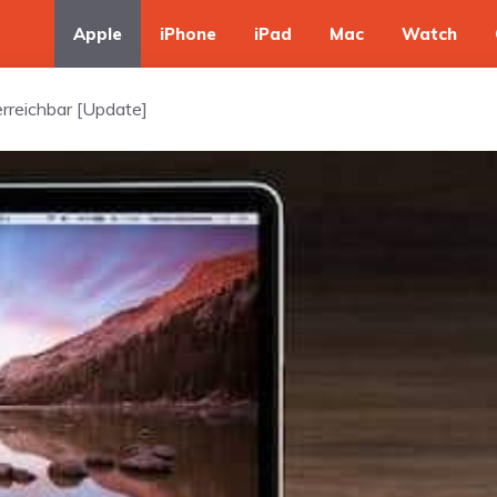
Apple
iPhone
iPad
Mac
Watch
erreichbar [Update]