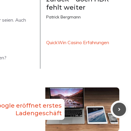
fehlt weiter
Patrick Bergmann
r seien. Auch
QuickWin Casino Erfahrungen
gen?
ogle eröffnet erstes
Ladengeschäft