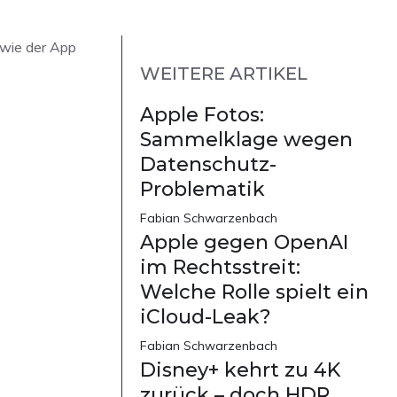
 wie der App
WEITERE ARTIKEL
Apple Fotos:
Sammelklage wegen
Datenschutz-
Problematik
Fabian Schwarzenbach
Apple gegen OpenAI
im Rechtsstreit:
Welche Rolle spielt ein
iCloud-Leak?
Fabian Schwarzenbach
Disney+ kehrt zu 4K
zurück – doch HDR