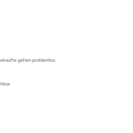
gekaufte gehen problemlos.
ichbar