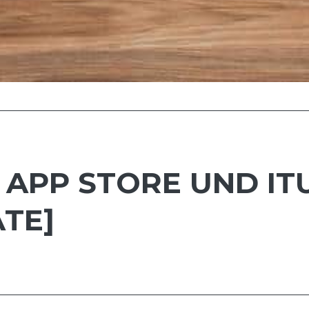
APP STORE UND IT
TE]