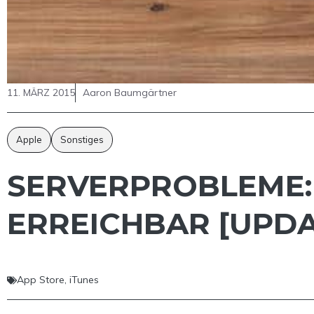
11. MÄRZ 2015
Aaron Baumgärtner
Apple
Sonstiges
SERVERPROBLEME: 
ERREICHBAR [UPDA
App Store
,
iTunes