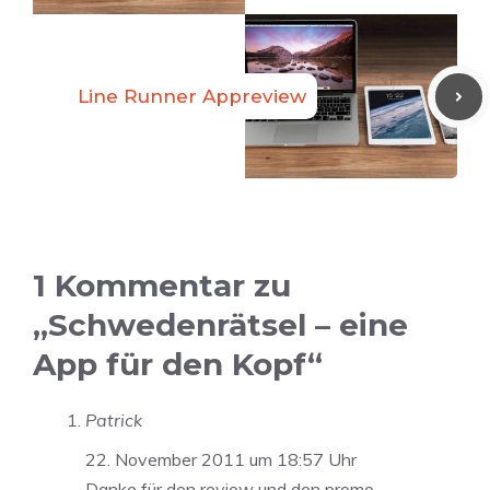
Line Runner Appreview
1 Kommentar zu
„Schwedenrätsel – eine
App für den Kopf“
Patrick
22. November 2011 um 18:57 Uhr
Danke für den review und den promo