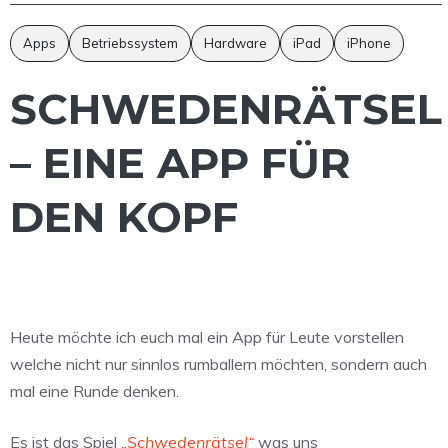
Apps
Betriebssystem
Hardware
iPad
iPhone
SCHWEDENRÄTSEL
– EINE APP FÜR
DEN KOPF
Heute möchte ich euch mal ein App für Leute vorstellen
welche nicht nur sinnlos rumballern möchten, sondern auch
mal eine Runde denken.
Es ist das Spiel
„Schwedenrätsel“
was uns