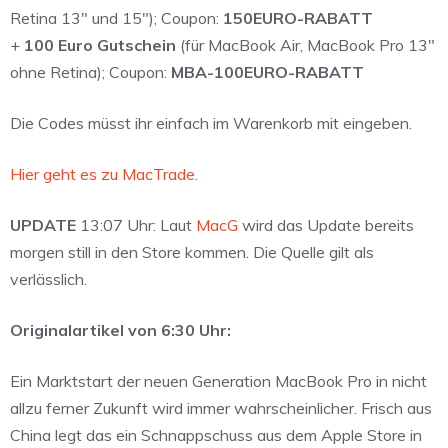
Retina 13″ und 15″); Coupon:
150EURO-RABATT
+
100 Euro Gutschein
(für MacBook Air, MacBook Pro 13″
ohne Retina); Coupon:
MBA-100EURO-RABATT
Die Codes müsst ihr einfach im Warenkorb mit eingeben.
Hier geht es zu MacTrade
.
UPDATE
13:07 Uhr: Laut
MacG
wird das Update bereits
morgen still in den Store kommen. Die Quelle gilt als
verlässlich.
Originalartikel von 6:30 Uhr:
Ein Marktstart der neuen Generation MacBook Pro in nicht
allzu ferner Zukunft wird immer wahrscheinlicher. Frisch aus
China legt das ein Schnappschuss aus dem Apple Store in