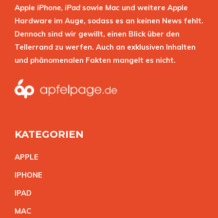
Apple
iPhone
,
iPad
sowie
Mac
und weitere Apple
Hardware im Auge, sodass es an keinen News fehlt.
Dennoch sind wir gewillt, einen Blick über den
Tellerrand zu werfen. Auch an exklusiven Inhalten
und phänomenalen Fakten mangelt es nicht.
KATEGORIEN
APPL
E
IPHON
E
IPA
D
MA
C