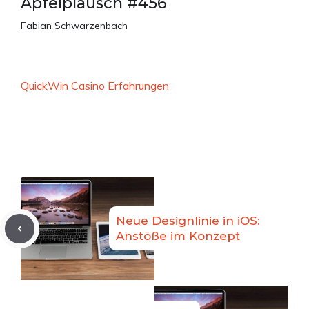
Apfelplausch #456
Fabian Schwarzenbach
QuickWin Casino Erfahrungen
Neue Designlinie in iOS:
Anstöße im Konzept