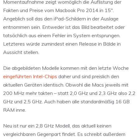
Momentaufnahme zeigt womöglich die Auflistung der
Fakten und Preise vom Macbook Pro 2014 in 15".
Angeblich soll das den iPad-Schildern in der Auslage
entnommen sein. Entweder ist das Bild bearbeitet oder
tatsächlich aus einem Fehler im System entsprungen.
Letzteres würde zumindest einen Release in Bälde in
Aussicht stellen.
Die abgebildeten Modelle kommen mit den letzte Woche
eingeführten Intel-Chips
daher und sind preislich den
aktuellen Geräten identisch. Obwohl die Macs jeweils mit
200 MHz mehr takten – statt 2,0 GHz und 2,3 GHz also 2,2
GHz und 2,5 GHz. Auch haben alle standardmäßig 16 GB
RAM inne.
Neu ist nur ein 2,8 GHz Modell, das aktuell keinen
vergleichbaren Gegenpart findet. Es schreibt außerdem