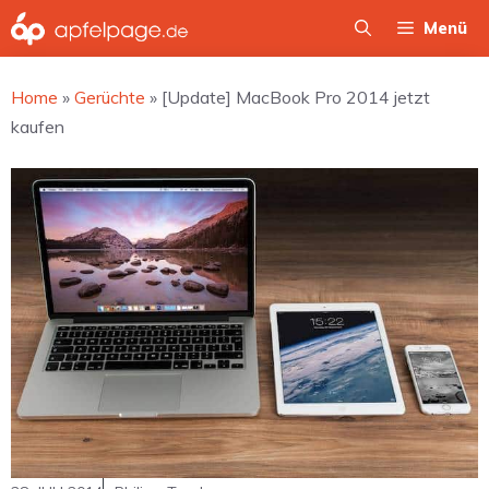
Zum
Menü
Inhalt
springen
Home
»
Gerüchte
»
[Update] MacBook Pro 2014 jetzt
kaufen