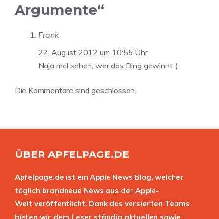
Argumente“
Frank
22. August 2012 um 10:55 Uhr
Naja mal sehen, wer das Ding gewinnt ;)
Die Kommentare sind geschlossen.
ÜBER APFELPAGE.DE
Apfelpage.de ist ein Apple News Blog, welcher
täglich brandneue News aus der Apple-
Welt veröffentlicht. Dank des versierten Teams
bieten wir dem Leser ständig aktuellen sowie