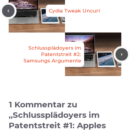
Cydia Tweak Uncurl
Schlussplädoyers im
Patentstreit #2:
Samsungs Argumente
1 Kommentar zu
„Schlussplädoyers im
Patentstreit #1: Apples