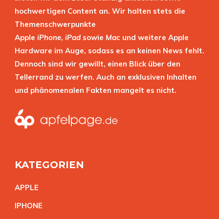
hochwertigen Content an. Wir halten stets die
Themenschwerpunkte
Apple
iPhone
,
iPad
sowie
Mac
und weitere Apple
Hardware im Auge, sodass es an keinen News fehlt.
Dennoch sind wir gewillt, einen Blick über den
Tellerrand zu werfen. Auch an exklusiven Inhalten
und phänomenalen Fakten mangelt es nicht.
KATEGORIEN
APPL
E
IPHON
E