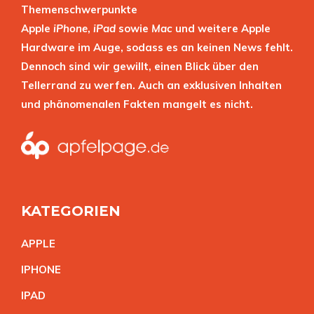
Themenschwerpunkte
Apple
iPhone
,
iPad
sowie
Mac
und weitere Apple
Hardware im Auge, sodass es an keinen News fehlt.
Dennoch sind wir gewillt, einen Blick über den
Tellerrand zu werfen. Auch an exklusiven Inhalten
und phänomenalen Fakten mangelt es nicht.
KATEGORIEN
APPL
E
IPHON
E
IPA
D