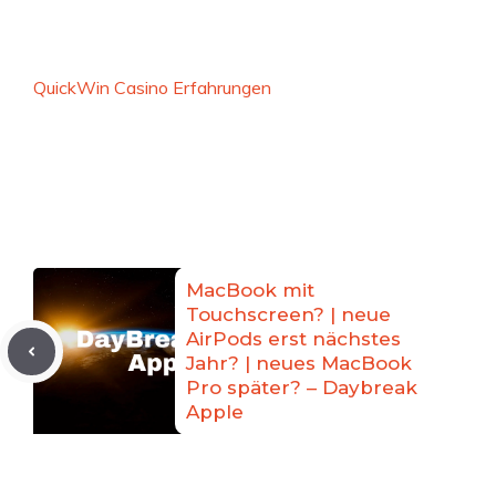
QuickWin Casino Erfahrungen
MacBook mit
Touchscreen? | neue
AirPods erst nächstes
Jahr? | neues MacBook
Pro später? – Daybreak
Apple