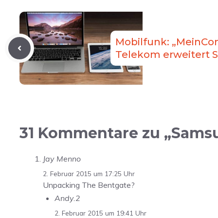
Mobilfunk: „MeinCon
Telekom erweitert S
31 Kommentare zu „Samsu
Jay Menno
2. Februar 2015 um 17:25 Uhr
Unpacking The Bentgate?
Andy.2
2. Februar 2015 um 19:41 Uhr