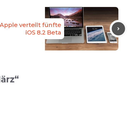
Apple verteilt fünfte
iOS 8.2 Beta
ärz“