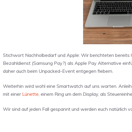
Stichwort Nachholbedarf und Apple: Wir berichteten bereits
Bezahldienst (Samsung Pay?) als Apple Pay Alternative einfü
daher auch beim Unpacked-Event entgegen fiebern.
Weiterhin wird wohl eine Smartwatch auf uns warten. Anlei
mit einer
Lünette
, einem Ring um dem Display, als Steuerein
Wir sind auf jeden Fall gespannt und werden euch natürlich v