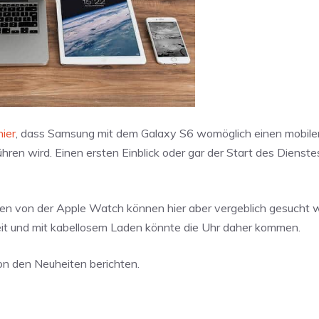
hier
, dass Samsung mit dem Galaxy S6 womöglich einen mobile
hren wird. Einen ersten Einblick oder gar der Start des Diens
hen von der Apple Watch können hier aber vergeblich gesucht 
heit und mit kabellosem Laden könnte die Uhr daher kommen.
on den Neuheiten berichten.