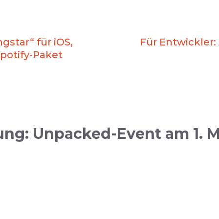
gstar“ für iOS,
Für Entwickler: 
potify-Paket
ng: Unpacked-Event am 1. M