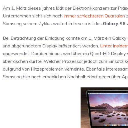
Am 1. März dieses Jahres lädt der Elektronikkonzern zur Prä
Unternehmen sieht sich nach
immer schlechteren Quartalen
z
Samsung seinem Zyklus weiterhin treu so ist das
Galaxy S6
z
Bei Betrachtung der Einladung könnte am 1. März ein Galax
und abgerundetem Display präsentiert werden.
Unter Insider
angewendet. Darüber hinaus wird über ein Quad-HD Display sp
überraschen dürfte. Welcher Prozessor jedoch zum Einsatz k
aufgrund von Hitzeproblemen verneinte. Ebenfalls interessan
Samsung hier noch erheblichen Nachholbedarf gegenüber App