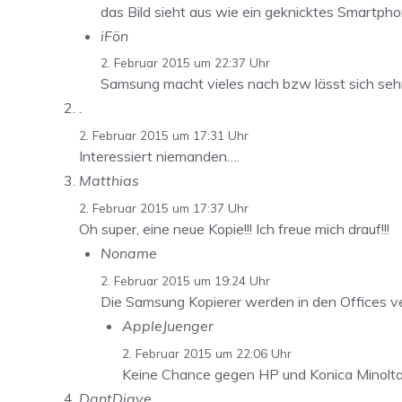
das Bild sieht aus wie ein geknicktes Smartph
iFön
2. Februar 2015 um 22:37 Uhr
Samsung macht vieles nach bzw lässt sich sehr 
.
2. Februar 2015 um 17:31 Uhr
Interessiert niemanden….
Matthias
2. Februar 2015 um 17:37 Uhr
Oh super, eine neue Kopie!!! Ich freue mich drauf!!!
Noname
2. Februar 2015 um 19:24 Uhr
Die Samsung Kopierer werden in den Offices ve
AppleJuenger
2. Februar 2015 um 22:06 Uhr
Keine Chance gegen HP und Konica Minolta 
DantDiave