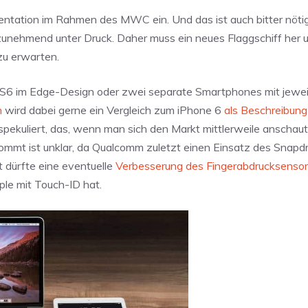
sentation im Rahmen des MWC ein. Und das ist auch bitter nöti
unehmend unter Druck. Daher muss ein neues Flaggschiff her u
u erwarten.
y S6 im Edge-Design oder zwei separate Smartphones mit jewe
n
wird dabei gerne ein Vergleich zum iPhone 6
als Beschreibung
ekuliert, das, wenn man sich den Markt mittlerweile anschaut,
ommt ist unklar, da Qualcomm zuletzt einen Einsatz des Snap
t dürfte eine eventuelle
Verbesserung des Fingerabdrucksenso
le mit Touch-ID hat.