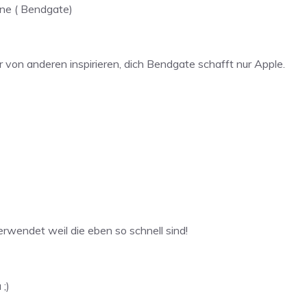
one ( Bendgate)
von anderen inspirieren, dich Bendgate schafft nur Apple.
rwendet weil die eben so schnell sind!
;)