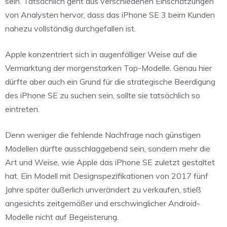
sein. Tatsächlich geht aus verschiedenen Einschätzungen
von Analysten hervor, dass das iPhone SE 3 beim Kunden
nahezu vollständig durchgefallen ist.
Apple konzentriert sich in augenfälliger Weise auf die
Vermarktung der morgenstarken Top-Modelle. Genau hier
dürfte aber auch ein Grund für die strategische Beerdigung
des iPhone SE zu suchen sein, sollte sie tatsächlich so
eintreten.
Denn weniger die fehlende Nachfrage nach günstigen
Modellen dürfte ausschlaggebend sein, sondern mehr die
Art und Weise, wie Apple das iPhone SE zuletzt gestaltet
hat. Ein Modell mit Designspezifikationen von 2017 fünf
Jahre später äußerlich unverändert zu verkaufen, stieß
angesichts zeitgemäßer und erschwinglicher Android-
Modelle nicht auf Begeisterung.