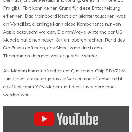
Der hat nicht die Metallummantelung, die es im iPhone 16
Pro gibt, iFixit kann keinen Grund für diese Entscheidung
erkennen. Das Mainboard lässt sich leichter tauschen, was
ein Vorteil ist, allerdings kann diese Komponente nur von
Apple getauscht werden. Die mmWave-Antenne der US-
Modelle hat einen neuen Ort am oberen rechten Rand des
Gehäuses gefunden, das Signal kann durch den
Titanrahmen dennoch weiter gestört werden.
Als Modem kommt offenbar der Qualcomm-Chip SDX71M
zum Einsatz, eine angepasste Version und offenbar nicht
das Qualcomm X75-Modem, mit dem zuvor gerechnet
worden war.
„iPhone
16
Pro
and