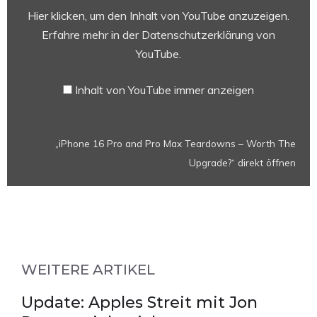
Pro
Hier klicken, um den Inhalt von YouTube anzuzeigen.
Max
Erfahre mehr in der
Datenschutzerklärung von
Teardowns
YouTube
.
–
Worth
Inhalt von YouTube immer anzeigen
The
Upgrade?“
von
„iPhone 16 Pro and Pro Max Teardowns – Worth The
YouTube
Upgrade?“ direkt öffnen
anzeigen
WEITERE ARTIKEL
Update: Apples Streit mit Jon