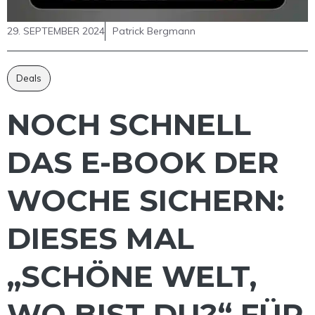
29. SEPTEMBER 2024
Patrick Bergmann
Deals
NOCH SCHNELL
DAS E-BOOK DER
WOCHE SICHERN:
DIESES MAL
„SCHÖNE WELT,
WO BIST DU?“ FÜR