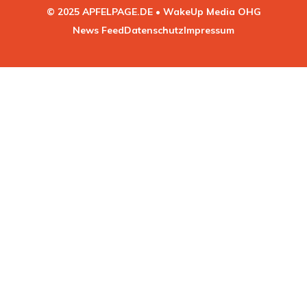
© 2025 APFELPAGE.DE • WakeUp Media OHG
News Feed
Datenschutz
Impressum