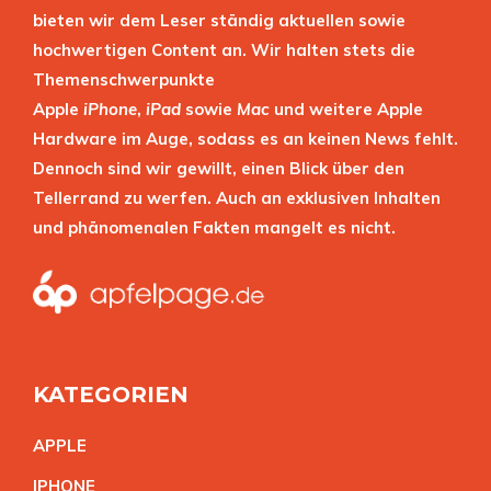
bieten wir dem Leser ständig aktuellen sowie
hochwertigen Content an. Wir halten stets die
Themenschwerpunkte
Apple
iPhone
,
iPad
sowie
Mac
und weitere Apple
Hardware im Auge, sodass es an keinen News fehlt.
Dennoch sind wir gewillt, einen Blick über den
Tellerrand zu werfen. Auch an exklusiven Inhalten
und phänomenalen Fakten mangelt es nicht.
KATEGORIEN
APPL
E
IPHON
E