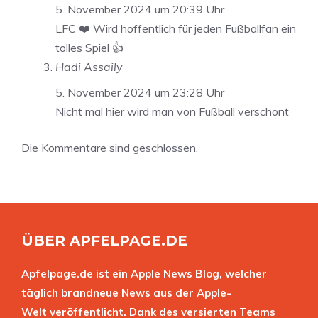
5. November 2024 um 20:39 Uhr
LFC ❤️ Wird hoffentlich für jeden Fußballfan ein
tolles Spiel 👍
Hadi Assaily
5. November 2024 um 23:28 Uhr
Nicht mal hier wird man von Fußball verschont
Die Kommentare sind geschlossen.
ÜBER APFELPAGE.DE
Apfelpage.de ist ein Apple News Blog, welcher
täglich brandneue News aus der Apple-
Welt veröffentlicht. Dank des versierten Teams