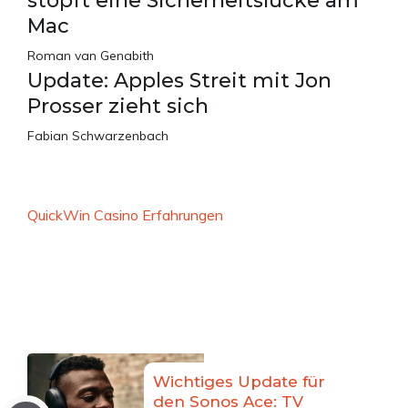
stopft eine Sicherheitslücke am
Mac
Roman van Genabith
Update: Apples Streit mit Jon
Prosser zieht sich
Fabian Schwarzenbach
QuickWin Casino Erfahrungen
Wichtiges Update für
den Sonos Ace: TV