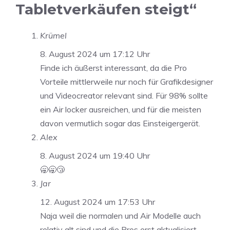
Tabletverkäufen steigt“
Krümel
8. August 2024 um 17:12 Uhr
Finde ich äußerst interessant, da die Pro
Vorteile mittlerweile nur noch für Grafikdesigner
und Videocreator relevant sind. Für 98% sollte
ein Air locker ausreichen, und für die meisten
davon vermutlich sogar das Einsteigergerät.
Alex
8. August 2024 um 19:40 Uhr
🥱🥱😴
Jar
12. August 2024 um 17:53 Uhr
Naja weil die normalen und Air Modelle auch
relativ alt sind und die Pros erst aktualisiert