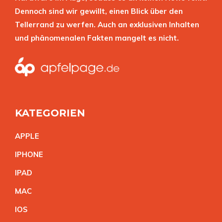
Dennoch sind wir gewillt, einen Blick über den
Tellerrand zu werfen. Auch an exklusiven Inhalten
und phänomenalen Fakten mangelt es nicht.
KATEGORIEN
APPL
E
IPHON
E
IPA
D
MA
C
IO
S