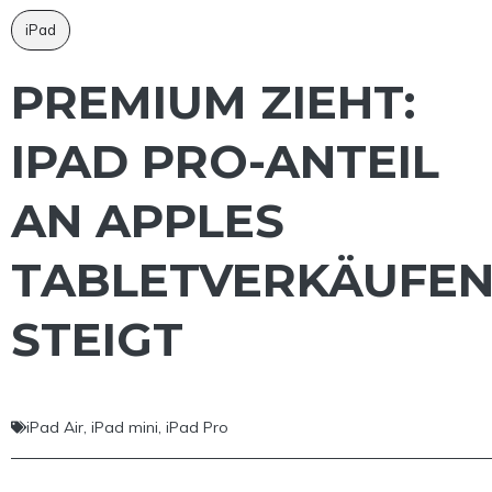
iPad
PREMIUM ZIEHT:
IPAD PRO-ANTEIL
AN APPLES
TABLETVERKÄUFE
STEIGT
iPad Air
,
iPad mini
,
iPad Pro