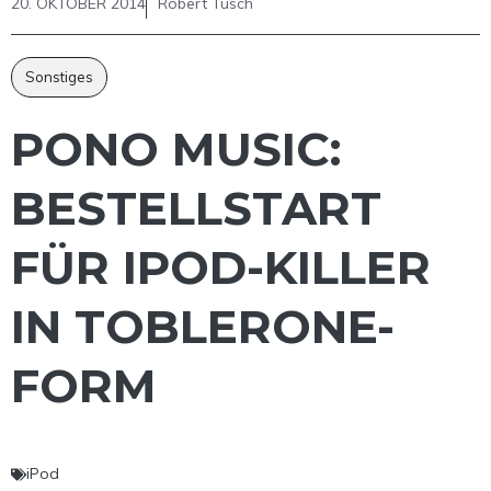
20. OKTOBER 2014
Robert Tusch
Sonstiges
PONO MUSIC:
BESTELLSTART
FÜR IPOD-KILLER
IN TOBLERONE-
FORM
iPod