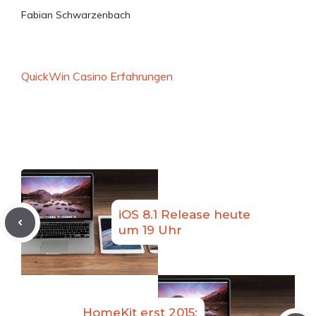
Fabian Schwarzenbach
QuickWin Casino Erfahrungen
iOS 8.1 Release heute
um 19 Uhr
HomeKit erst 2015: