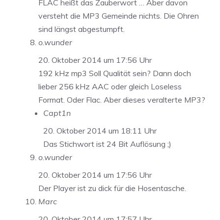
FLAC heißt das Zauberwort … Aber davon
versteht die MP3 Gemeinde nichts. Die Ohren
sind längst abgestumpft.
o.wunder
20. Oktober 2014 um 17:56 Uhr
192 kHz mp3 Soll Qualität sein? Dann doch
lieber 256 kHz AAC oder gleich Loseless
Format. Oder Flac. Aber dieses veralterte MP3?
Capt1n
20. Oktober 2014 um 18:11 Uhr
Das Stichwort ist 24 Bit Auflösung ;)
o.wunder
20. Oktober 2014 um 17:56 Uhr
Der Player ist zu dick für die Hosentasche.
Marc
20. Oktober 2014 um 17:57 Uhr