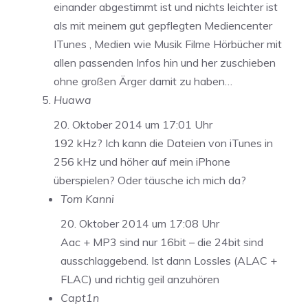
einander abgestimmt ist und nichts leichter ist
als mit meinem gut gepflegten Mediencenter
ITunes , Medien wie Musik Filme Hörbücher mit
allen passenden Infos hin und her zuschieben
ohne großen Ärger damit zu haben…
Huawa
20. Oktober 2014 um 17:01 Uhr
192 kHz? Ich kann die Dateien von iTunes in
256 kHz und höher auf mein iPhone
überspielen? Oder täusche ich mich da?
Tom Kanni
20. Oktober 2014 um 17:08 Uhr
Aac + MP3 sind nur 16bit – die 24bit sind
ausschlaggebend. Ist dann Lossles (ALAC +
FLAC) und richtig geil anzuhören
Capt1n