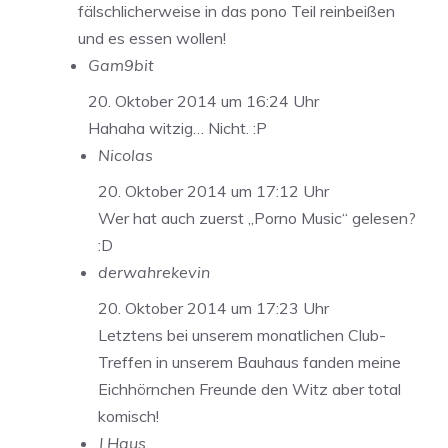
fälschlicherweise in das pono Teil reinbeißen
und es essen wollen!
Gam9bit
20. Oktober 2014 um 16:24 Uhr
Hahaha witzig… Nicht. :P
Nicolas
20. Oktober 2014 um 17:12 Uhr
Wer hat auch zuerst „Porno Music“ gelesen?
:D
derwahrekevin
20. Oktober 2014 um 17:23 Uhr
Letztens bei unserem monatlichen Club-
Treffen in unserem Bauhaus fanden meine
Eichhörnchen Freunde den Witz aber total
komisch!
J.Haus