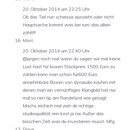
20. Oktober 2014 um 22:25 Uhr
Ob das Teil nun scheisse aussieht oder nicht
Hauptsache kommt was bei rum, das allein
zählt!!!
Marc
20. Oktober 2014 um 22:40 Uhr
@jürgen noch mal wenn du sagen wir mal keine
Lust hast für boxen Stückpreis 1500 Euro zu
zahlen kann man schon für600 Euro
annehmbare Boxen von dynaudio kaufen mit
denen man ein vernünftiges Klangbild hat nur
mal so nen tip am Rande!und wie gesagt
Machs einfach mal zieh dir richtige
studioqualität rein kost ja nix Außer das
bisschen Zeit was du investieren musst. Mfg
Dave