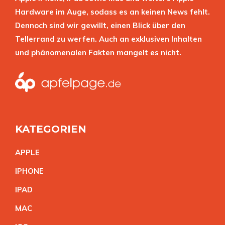
Hardware im Auge, sodass es an keinen News fehlt.
Dennoch sind wir gewillt, einen Blick über den
Tellerrand zu werfen. Auch an exklusiven Inhalten
und phänomenalen Fakten mangelt es nicht.
KATEGORIEN
APPL
E
IPHON
E
IPA
D
MA
C