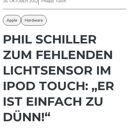
16. OKTOBER 2012
Philipp Tusch
Apple
Hardware
PHIL SCHILLER
ZUM FEHLENDEN
LICHTSENSOR IM
IPOD TOUCH: „ER
IST EINFACH ZU
DÜNN!“