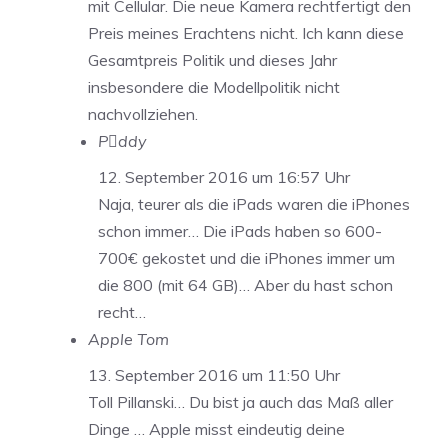
mit Cellular. Die neue Kamera rechtfertigt den
Preis meines Erachtens nicht. Ich kann diese
Gesamtpreis Politik und dieses Jahr
insbesondere die Modellpolitik nicht
nachvollziehen.
Pddy
12. September 2016 um 16:57 Uhr
Naja, teurer als die iPads waren die iPhones
schon immer… Die iPads haben so 600-
700€ gekostet und die iPhones immer um
die 800 (mit 64 GB)… Aber du hast schon
recht…
Apple Tom
13. September 2016 um 11:50 Uhr
Toll Pillanski… Du bist ja auch das Maß aller
Dinge … Apple misst eindeutig deine