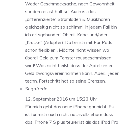
Weder Geschmacksache, noch Gewohnheit,
sondern es ist halt so! Auch ist das
„differenzierte“ Stromladen & Musikhören
gleichzeitig nicht so schlimm! In jedem Fall bin
ich ortsgebunden! Ob mit Kabel und/oder
„Krücke“ (Adapter). Da bin ich mit Ear Pods
schon flexibler… Möchte nicht wissen wo
überall Geld zum Fenster rausgeschmissen
wird! Was nicht heißt, dass der Apfel unser
Geld zwangsvereinnahmen kann. Aber… jeder
techn. Fortschritt hat so seine Grenzen.
Segafredo
12. September 2016 um 15:23 Uhr
Für mich geht das neue iPhone gar nicht. Es
ist für mich auch nicht nachvollziehbar dass
das iPhone 7 S plus teurer ist als das iPad Pro