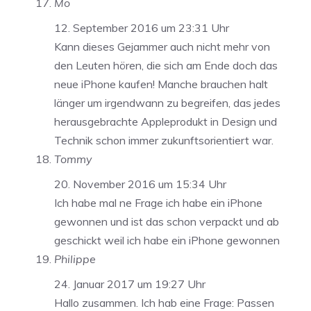
Mo
12. September 2016 um 23:31 Uhr
Kann dieses Gejammer auch nicht mehr von
den Leuten hören, die sich am Ende doch das
neue iPhone kaufen! Manche brauchen halt
länger um irgendwann zu begreifen, das jedes
herausgebrachte Appleprodukt in Design und
Technik schon immer zukunftsorientiert war.
Tommy
20. November 2016 um 15:34 Uhr
Ich habe mal ne Frage ich habe ein iPhone
gewonnen und ist das schon verpackt und ab
geschickt weil ich habe ein iPhone gewonnen
Philippe
24. Januar 2017 um 19:27 Uhr
Hallo zusammen. Ich hab eine Frage: Passen