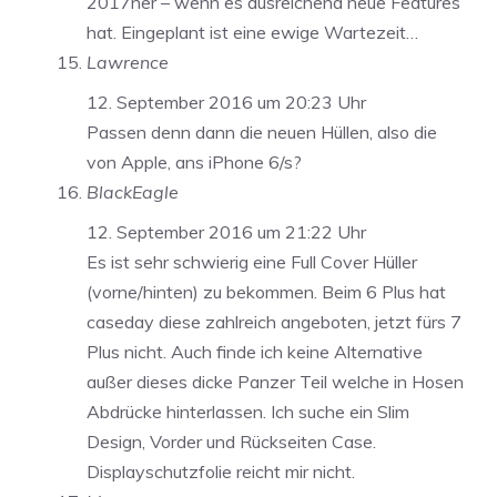
2017ner – wenn es ausreichend neue Features
hat. Eingeplant ist eine ewige Wartezeit…
Lawrence
12. September 2016 um 20:23 Uhr
Passen denn dann die neuen Hüllen, also die
von Apple, ans iPhone 6/s?
BlackEagle
12. September 2016 um 21:22 Uhr
Es ist sehr schwierig eine Full Cover Hüller
(vorne/hinten) zu bekommen. Beim 6 Plus hat
caseday diese zahlreich angeboten, jetzt fürs 7
Plus nicht. Auch finde ich keine Alternative
außer dieses dicke Panzer Teil welche in Hosen
Abdrücke hinterlassen. Ich suche ein Slim
Design, Vorder und Rückseiten Case.
Displayschutzfolie reicht mir nicht.