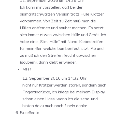
12. September 2016 um 14:26 Uhr
Ich kann mir vorstellen, daß bei der
diamantschwarzen Version trotz Hülle Kratzer
vorkommen. Von Zeit zu Zeit muß man die
Hüllen entfernen und sauber machen. Es setzt
sich immer etwas zwischen Hülle und Gerät. Ich
habe eine „Slim-Hülle“ mit Nano-Klebestreifen
für mein 6er, welche bombenfest sitzt. Ab und
zu muß ich den Streifen feucht abwischen
(säubern), dann klebt er wieder.
MHT
12. September 2016 um 14:32 Uhr
nicht nur Kratzer werden stören, sondern auch
Fingerabdrücke, ich kriege bei meinem Display
schon einen Hass, wenn ich die sehe. und
hinten dazu auch noch ? nein danke.
Exzellente