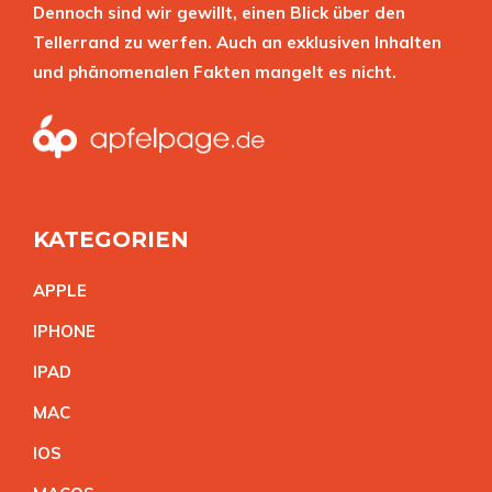
Dennoch sind wir gewillt, einen Blick über den
Tellerrand zu werfen. Auch an exklusiven Inhalten
und phänomenalen Fakten mangelt es nicht.
KATEGORIEN
APPL
E
IPHON
E
IPA
D
MA
C
IO
S