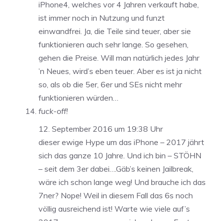
iPhone4, welches vor 4 Jahren verkauft habe,
ist immer noch in Nutzung und funzt
einwandfrei. Ja, die Teile sind teuer, aber sie
funktionieren auch sehr lange. So gesehen,
gehen die Preise. Will man natürlich jedes Jahr
’n Neues, wird’s eben teuer. Aber es ist ja nicht
so, als ob die 5er, 6er und SEs nicht mehr
funktionieren würden…
fuck-off!
12. September 2016 um 19:38 Uhr
dieser ewige Hype um das iPhone – 2017 jährt
sich das ganze 10 Jahre. Und ich bin – STÖHN
– seit dem 3er dabei….Gäb’s keinen Jailbreak,
wäre ich schon lange weg! Und brauche ich das
7ner? Nope! Weil in diesem Fall das 6s noch
völlig ausreichend ist! Warte wie viele auf’s