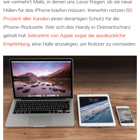
wir vermehrt Mails, in denen uns Leser fragen, ob sie neue
Hüllen für das iPhone kaufen müssen. Immerhin nutzen
80
Prozent aller Kunden
einen derartigen Schutz für die
iPhone-Rückseite. Wer sich das Handy in Diamantscharz
geholt hat,
bekommt von Apple sogar die ausdrückliche
Empfehlung
, eine Hülle anzulegen, um Kratzer zu vermeiden.