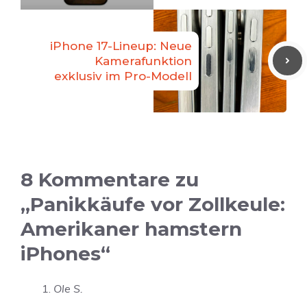
iPhone 17-Lineup: Neue
Kamerafunktion
exklusiv im Pro-Modell
8 Kommentare zu
„Panikkäufe vor Zollkeule:
Amerikaner hamstern
iPhones“
Ole S.