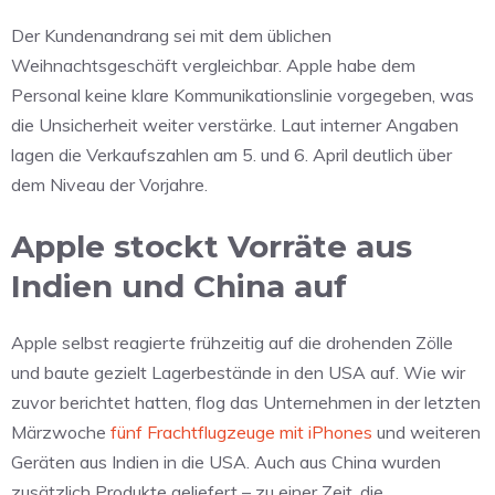
Der Kundenandrang sei mit dem üblichen
Weihnachtsgeschäft vergleichbar. Apple habe dem
Personal keine klare Kommunikationslinie vorgegeben, was
die Unsicherheit weiter verstärke. Laut interner Angaben
lagen die Verkaufszahlen am 5. und 6. April deutlich über
dem Niveau der Vorjahre.
Apple stockt Vorräte aus
Indien und China auf
Apple selbst reagierte frühzeitig auf die drohenden Zölle
und baute gezielt Lagerbestände in den USA auf. Wie wir
zuvor berichtet hatten, flog das Unternehmen in der letzten
Märzwoche
fünf Frachtflugzeuge mit iPhones
und weiteren
Geräten aus Indien in die USA. Auch aus China wurden
zusätzlich Produkte geliefert – zu einer Zeit, die