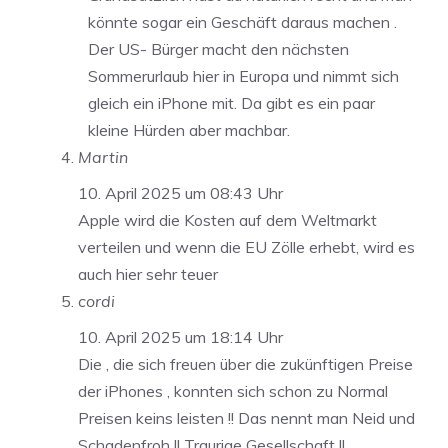
könnte sogar ein Geschäft daraus machen .
Der US- Bürger macht den nächsten
Sommerurlaub hier in Europa und nimmt sich
gleich ein iPhone mit. Da gibt es ein paar
kleine Hürden aber machbar.
Martin
10. April 2025 um 08:43 Uhr
Apple wird die Kosten auf dem Weltmarkt
verteilen und wenn die EU Zölle erhebt, wird es
auch hier sehr teuer
cordi
10. April 2025 um 18:14 Uhr
Die , die sich freuen über die zukünftigen Preise
der iPhones , konnten sich schon zu Normal
Preisen keins leisten !! Das nennt man Neid und
Schadenfroh !! Traurige Gesellschaft !!