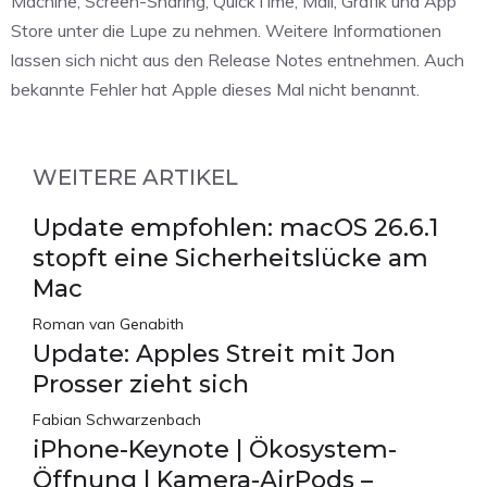
Machine, Screen-Sharing, QuickTime, Mail, Grafik und App
Store unter die Lupe zu nehmen. Weitere Informationen
lassen sich nicht aus den Release Notes entnehmen. Auch
bekannte Fehler hat Apple dieses Mal nicht benannt.
WEITERE ARTIKEL
Update empfohlen: macOS 26.6.1
stopft eine Sicherheitslücke am
Mac
Roman van Genabith
Update: Apples Streit mit Jon
Prosser zieht sich
Fabian Schwarzenbach
iPhone-Keynote | Ökosystem-
Öffnung | Kamera-AirPods –