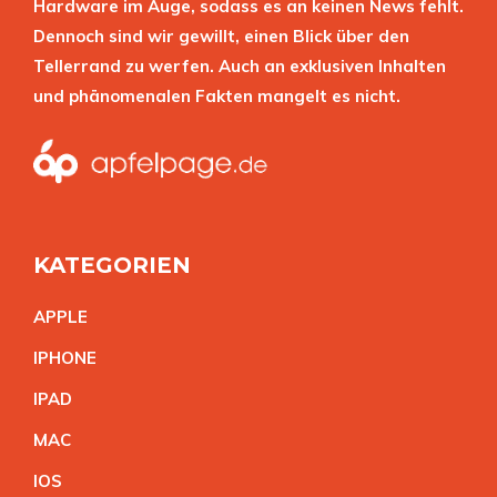
Hardware im Auge, sodass es an keinen News fehlt.
Dennoch sind wir gewillt, einen Blick über den
Tellerrand zu werfen. Auch an exklusiven Inhalten
und phänomenalen Fakten mangelt es nicht.
KATEGORIEN
APPL
E
IPHON
E
IPA
D
MA
C
IO
S