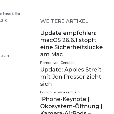
fasst. Ihr
13 €
WEITERE ARTIKEL
Update empfohlen:
macOS 26.6.1 stopft
eine Sicherheitslücke
am Mac
z zum
Roman van Genabith
Update: Apples Streit
mit Jon Prosser zieht
sich
Fabian Schwarzenbach
iPhone-Keynote |
Ökosystem-Öffnung |
Kamera-AirPods –