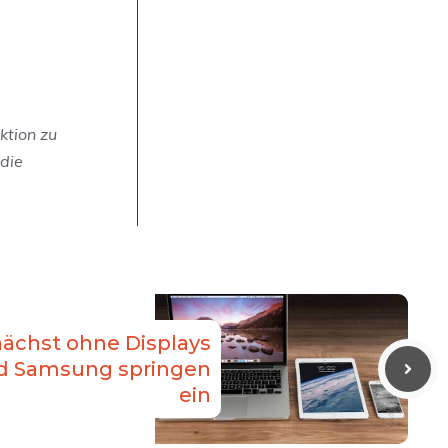
ktion zu
 die
nächst ohne Displays
nd Samsung springen
ein