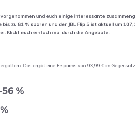
n vorgenommen und euch einige interessante zusammenge
 bis zu 81 % sparen und der JBL Flip 5 ist aktuell um 107,
. Klickt euch einfach mal durch die Angebote.
u ergattern. Das ergibt eine Ersparnis von 93,99 € im Gegensat
-56 %
 %