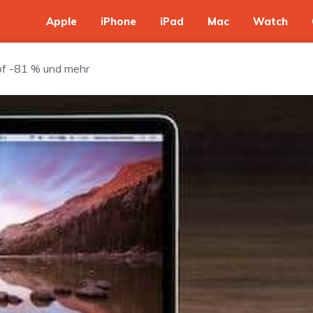
Apple
iPhone
iPad
Mac
Watch
oof -81 % und mehr