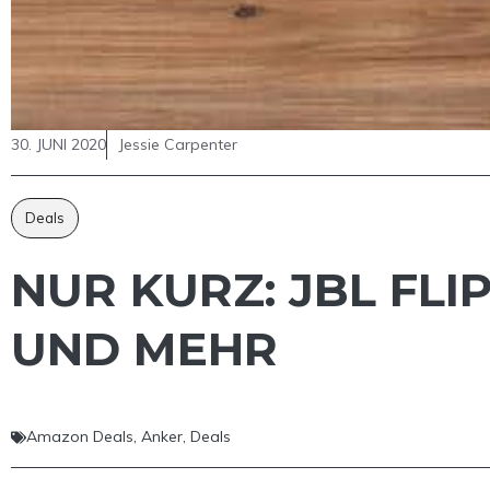
30. JUNI 2020
Jessie Carpenter
Deals
NUR KURZ: JBL FLIP
UND MEHR
Amazon Deals
,
Anker
,
Deals