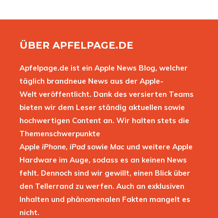
ÜBER APFELPAGE.DE
Apfelpage.de ist ein Apple News Blog, welcher
täglich brandneue News aus der Apple-
Welt veröffentlicht. Dank des versierten Teams
bieten wir dem Leser ständig aktuellen sowie
hochwertigen Content an. Wir halten stets die
Themenschwerpunkte
Apple
iPhone
,
iPad
sowie
Mac
und weitere Apple
Hardware im Auge, sodass es an keinen News
fehlt. Dennoch sind wir gewillt, einen Blick über
den Tellerrand zu werfen. Auch an exklusiven
Inhalten und phänomenalen Fakten mangelt es
nicht.