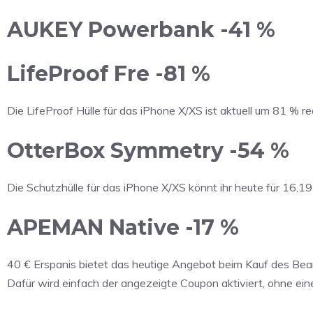
AUKEY Powerbank -41 %
LifeProof Fre -81 %
Die LifeProof Hülle für das iPhone X/XS ist aktuell um 81 % re
OtterBox Symmetry -54 %
Die Schutzhülle für das iPhone X/XS könnt ihr heute für 16,19
APEMAN Native -17 %
40 € Erspanis bietet das heutige Angebot beim Kauf des Bea
Dafür wird einfach der angezeigte Coupon aktiviert, ohne e