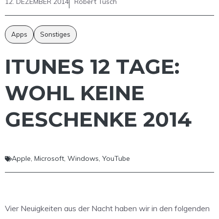
12. DEZEMBER 2014
Robert Tusch
Apps
Sonstiges
ITUNES 12 TAGE:
WOHL KEINE
GESCHENKE 2014
Apple
,
Microsoft
,
Windows
,
YouTube
Vier Neuigkeiten aus der Nacht haben wir in den folgenden